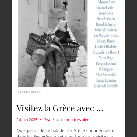
Visitez la Grèce avec …
24 juin 2026
Eva
4 coeurs : très bien
Quel plaisir de se balader en Grèce continentale et
dans les îles grâce à cette anthologie, « Visitez la