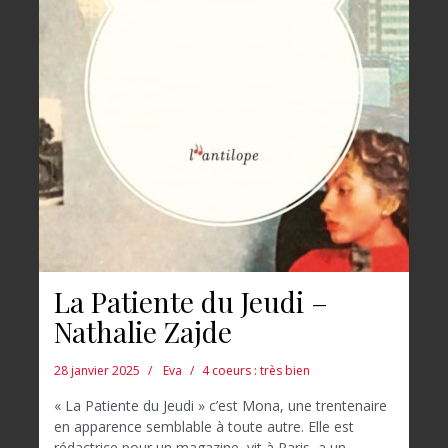
La Patiente du Jeudi –
Nathalie Zajde
28 janvier 2025
Eva
4 coeurs : très bien
« La Patiente du Jeudi » c’est Mona, une trentenaire
en apparence semblable à toute autre. Elle est
rédactrice pour un magazine, vit à Paris, a un