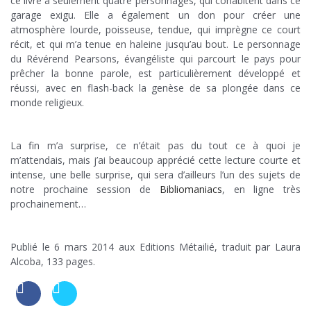
ce livre à seulement quatre personnages, qui cohabitent dans ce
garage exigu. Elle a également un don pour créer une
atmosphère lourde, poisseuse, tendue, qui imprègne ce court
récit, et qui m’a tenue en haleine jusqu’au bout. Le personnage
du Révérend Pearsons, évangéliste qui parcourt le pays pour
prêcher la bonne parole, est particulièrement développé et
réussi, avec en flash-back la genèse de sa plongée dans ce
monde religieux.
x
La fin m’a surprise, ce n’était pas du tout ce à quoi je
m’attendais, mais j’ai beaucoup apprécié cette lecture courte et
intense, une belle surprise, qui sera d’ailleurs l’un des sujets de
notre prochaine session de
Bibliomaniacs
, en ligne très
prochainement…
x
Publié le 6 mars 2014 aux Editions Métailié, traduit par Laura
Alcoba, 133 pages.