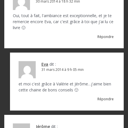
30 mars 2014 à 18 h 32 min
Oui, tout à fait, l'ambiance est exceptionnelle, et je te
remercie encore Eva, car c'est grâce à toi que j'ai lu ce
livre 🙂
Répondre
Eva
dit :
31 mars 2014 à 9 h 05 min
et moi c'est grâce à Valérie et Jérôme…j'aime bien
cette chaine de bons conseils 🙂
Répondre
Jérôme
dit :