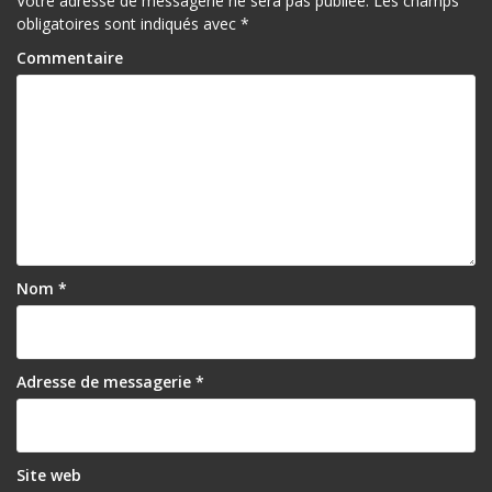
Votre adresse de messagerie ne sera pas publiée.
Les champs
obligatoires sont indiqués avec
*
Commentaire
Nom
*
Adresse de messagerie
*
Site web