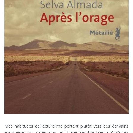
Mes habitudes de lecture me portent plutôt vers des écrivains
européens ou américains, et il me semble bien qu' »Après