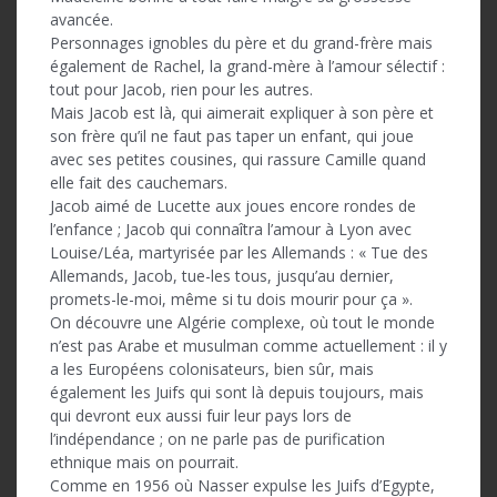
avancée.
Personnages ignobles du père et du grand-frère mais
également de Rachel, la grand-mère à l’amour sélectif :
tout pour Jacob, rien pour les autres.
Mais Jacob est là, qui aimerait expliquer à son père et
son frère qu’il ne faut pas taper un enfant, qui joue
avec ses petites cousines, qui rassure Camille quand
elle fait des cauchemars.
Jacob aimé de Lucette aux joues encore rondes de
l’enfance ; Jacob qui connaîtra l’amour à Lyon avec
Louise/Léa, martyrisée par les Allemands : « Tue des
Allemands, Jacob, tue-les tous, jusqu’au dernier,
promets-le-moi, même si tu dois mourir pour ça ».
On découvre une Algérie complexe, où tout le monde
n’est pas Arabe et musulman comme actuellement : il y
a les Européens colonisateurs, bien sûr, mais
également les Juifs qui sont là depuis toujours, mais
qui devront eux aussi fuir leur pays lors de
l’indépendance ; on ne parle pas de purification
ethnique mais on pourrait.
Comme en 1956 où Nasser expulse les Juifs d’Egypte,