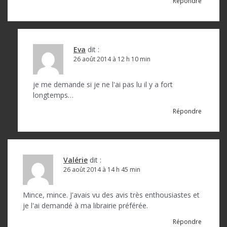
Répondre
Eva
dit :
26 août 2014 à 12 h 10 min
je me demande si je ne l'ai pas lu il y a fort
longtemps…
Répondre
Valérie
dit :
26 août 2014 à 14 h 45 min
Mince, mince. J'avais vu des avis très enthousiastes et
je l'ai demandé à ma librairie préférée.
Répondre