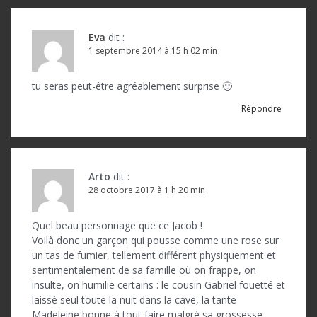
Eva
dit :
1 septembre 2014 à 15 h 02 min
tu seras peut-être agréablement surprise 🙂
Répondre
Arto
dit :
28 octobre 2017 à 1 h 20 min
Quel beau personnage que ce Jacob !
Voilà donc un garçon qui pousse comme une rose sur
un tas de fumier, tellement différent physiquement et
sentimentalement de sa famille où on frappe, on
insulte, on humilie certains : le cousin Gabriel fouetté et
laissé seul toute la nuit dans la cave, la tante
Madeleine bonne à tout faire malgré sa grossesse