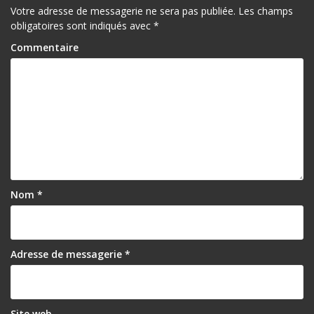
Votre adresse de messagerie ne sera pas publiée.
Les champs
obligatoires sont indiqués avec
*
Commentaire
Nom
*
Adresse de messagerie
*
Site web