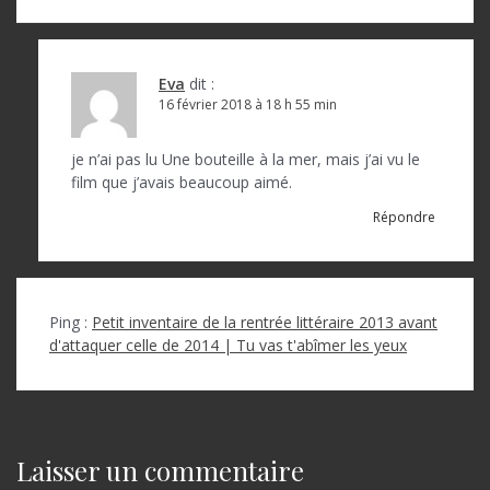
Eva
dit :
16 février 2018 à 18 h 55 min
je n’ai pas lu Une bouteille à la mer, mais j’ai vu le
film que j’avais beaucoup aimé.
Répondre
Ping :
Petit inventaire de la rentrée littéraire 2013 avant
d'attaquer celle de 2014 | Tu vas t'abîmer les yeux
Laisser un commentaire