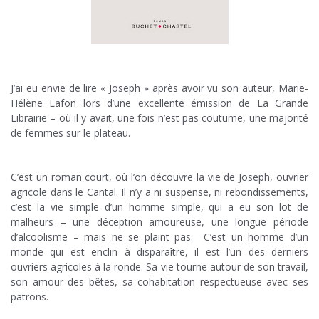
.
J’ai eu envie de lire « Joseph » après avoir vu son auteur, Marie-
Hélène Lafon lors d’une excellente émission de La Grande
Librairie – où il y avait, une fois n’est pas coutume, une majorité
de femmes sur le plateau.
.
C’est un roman court, où l’on découvre la vie de Joseph, ouvrier
agricole dans le Cantal. Il n’y a ni suspense, ni rebondissements,
c’est la vie simple d’un homme simple, qui a eu son lot de
malheurs – une déception amoureuse, une longue période
d’alcoolisme – mais ne se plaint pas. C’est un homme d’un
monde qui est enclin à disparaître, il est l’un des derniers
ouvriers agricoles à la ronde. Sa vie tourne autour de son travail,
son amour des bêtes, sa cohabitation respectueuse avec ses
patrons.
.