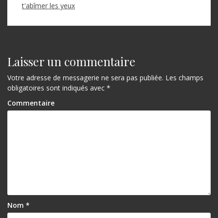
t'abîmer les yeux
Laisser un commentaire
Votre adresse de messagerie ne sera pas publiée.
Les champs
obligatoires sont indiqués avec
*
Commentaire
Nom
*