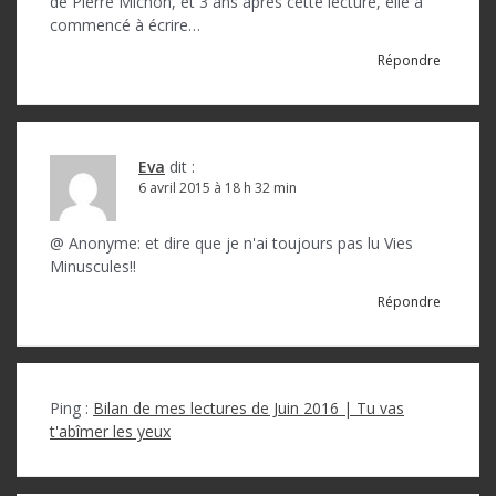
de Pierre Michon, et 3 ans après cette lecture, elle a
commencé à écrire…
Répondre
Eva
dit :
6 avril 2015 à 18 h 32 min
@ Anonyme: et dire que je n'ai toujours pas lu Vies
Minuscules!!
Répondre
Ping :
Bilan de mes lectures de Juin 2016 | Tu vas
t'abîmer les yeux