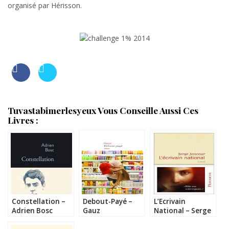
organisé par Hérisson.
.
Tuvastabimerlesyeux Vous Conseille Aussi Ces
Livres :
Constellation –
Debout-Payé –
L’Ecrivain
Adrien Bosc
Gauz
National – Serge
Joncour