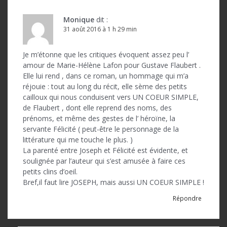
Monique
dit :
31 août 2016 à 1 h 29 min
Je m’étonne que les critiques évoquent assez peu l’
amour de Marie-Hélène Lafon pour Gustave Flaubert .
Elle lui rend , dans ce roman, un hommage qui m’a
réjouie : tout au long du récit, elle sème des petits
cailloux qui nous conduisent vers UN COEUR SIMPLE,
de Flaubert , dont elle reprend des noms, des
prénoms, et même des gestes de l’ héroïne, la
servante Félicité ( peut-être le personnage de la
littérature qui me touche le plus. )
La parenté entre Joseph et Félicité est évidente, et
soulignée par l’auteur qui s’est amusée à faire ces
petits clins d’oeil.
Bref,il faut lire JOSEPH, mais aussi UN COEUR SIMPLE !
Répondre