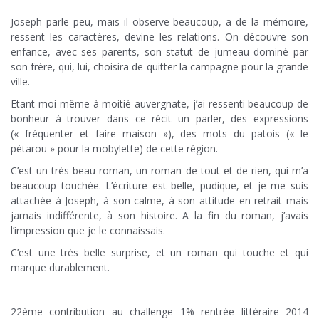
Joseph parle peu, mais il observe beaucoup, a de la mémoire,
ressent les caractères, devine les relations. On découvre son
enfance, avec ses parents, son statut de jumeau dominé par
son frère, qui, lui, choisira de quitter la campagne pour la grande
ville.
Etant moi-même à moitié auvergnate, j’ai ressenti beaucoup de
bonheur à trouver dans ce récit un parler, des expressions
(« fréquenter et faire maison »), des mots du patois (« le
pétarou » pour la mobylette) de cette région.
C’est un très beau roman, un roman de tout et de rien, qui m’a
beaucoup touchée. L’écriture est belle, pudique, et je me suis
attachée à Joseph, à son calme, à son attitude en retrait mais
jamais indifférente, à son histoire. A la fin du roman, j’avais
l’impression que je le connaissais.
C’est une très belle surprise, et un roman qui touche et qui
marque durablement.
.
22ème contribution au challenge 1% rentrée littéraire 2014