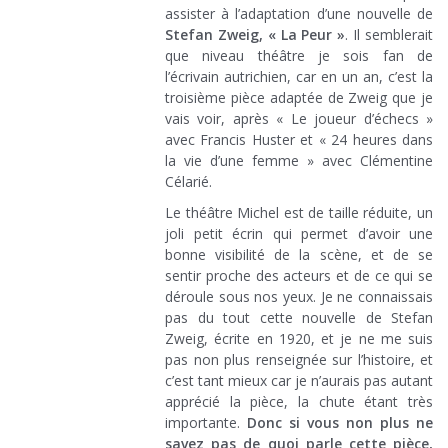
assister à l’adaptation d’une nouvelle de
Stefan Zweig, « La Peur »
. Il semblerait
que niveau théâtre je sois fan de
l’écrivain autrichien, car en un an, c’est la
troisième pièce adaptée de Zweig que je
vais voir, après « Le joueur d’échecs »
avec Francis Huster et « 24 heures dans
la vie d’une femme » avec Clémentine
Célarié.
Le théâtre Michel est de taille réduite, un
joli petit écrin qui permet d’avoir une
bonne visibilité de la scène, et de se
sentir proche des acteurs et de ce qui se
déroule sous nos yeux. Je ne connaissais
pas du tout cette nouvelle de Stefan
Zweig, écrite en 1920, et je ne me suis
pas non plus renseignée sur l’histoire, et
c’est tant mieux car je n’aurais pas autant
apprécié la pièce, la chute étant très
importante.
Donc si vous non plus ne
savez pas de quoi parle cette pièce,