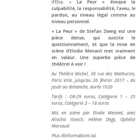
d’Elsa. «
La Peur » évoque la
culpabilité, la responsabilité, l’aveu, le
pardon, au niveau légal comme au
niveau personnel.
« La Peur » de Stefan Zweig est une
pièce dense, qui suscite le
questionnement, et que la mise en
scène d’Elodie Menant met vraiment
en valeur. Une superbe pièce de
théâtre! A voir !
Au Théâtre Michel, 38 rue des Mathurins,
Paris VIIIe, jusqu’au 26 février 2017 – du
jeudi au dimanche, durée 1h20
Tarifs : OR-29 euros, Catégorie 1 – 25
euros, Catégorie 2 – 18 euros
Mis en scène par Elodie Menant, avec
Aliocha Itovich, Hélène Degy, Ophélie
Marsaud.
Plus d’informations
ici
.