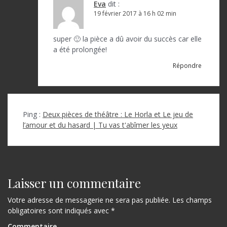
Eva
dit :
19 février 2017 à 16 h 02 min
super 🙂 la pièce a dû avoir du succès car elle
a été prolongée!
Répondre
Ping :
Deux pièces de théâtre : Le Horla et Le jeu de
l’amour et du hasard | Tu vas t'abîmer les yeux
Laisser un commentaire
Votre adresse de messagerie ne sera pas publiée.
Les champs
obligatoires sont indiqués avec
*
Commentaire