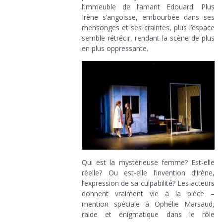
l’immeuble de l’amant Edouard. Plus
Irène s’angoisse, embourbée dans ses
mensonges et ses craintes, plus l’espace
semble rétrécir, rendant la scène de plus
en plus oppressante.
Qui est la mystérieuse femme? Est-elle
réelle? Ou est-elle l’invention d’Irène,
l’expression de sa culpabilité? Les acteurs
donnent vraiment vie à la pièce –
mention spéciale à Ophélie Marsaud,
raide et énigmatique dans le rôle