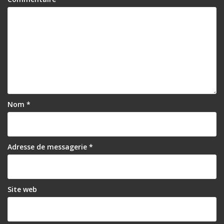
Nom
*
Adresse de messagerie
*
Site web