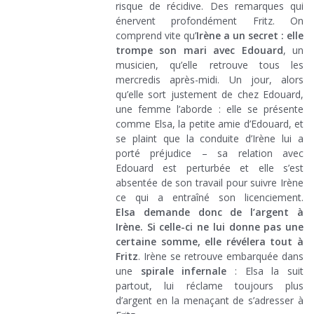
risque de récidive. Des remarques qui
énervent profondément Fritz. On
comprend vite qu’
Irène a un secret : elle
trompe son mari avec Edouard
, un
musicien, qu’elle retrouve tous les
mercredis après-midi. Un jour, alors
qu’elle sort justement de chez Edouard,
une femme l’aborde : elle se présente
comme Elsa, la petite amie d’Edouard, et
se plaint que la conduite d’Irène lui a
porté préjudice – sa relation avec
Edouard est perturbée et elle s’est
absentée de son travail pour suivre Irène
ce qui a entraîné son licenciement.
Elsa demande donc de l’argent à
Irène. Si celle-ci ne lui donne pas une
certaine somme, elle révélera tout à
Fritz
. Irène se retrouve embarquée dans
une
spirale infernale
: Elsa la suit
partout, lui réclame toujours plus
d’argent en la menaçant de s’adresser à