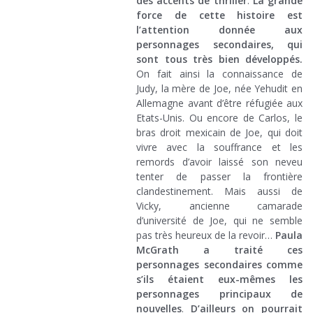
des accents de thriller
.
La grande
force de cette histoire est
l’attention donnée aux
personnages secondaires, qui
sont tous très bien développés.
On fait ainsi la connaissance de
Judy, la mère de Joe, née Yehudit en
Allemagne avant d’être réfugiée aux
Etats-Unis. Ou encore de Carlos, le
bras droit mexicain de Joe, qui doit
vivre avec la souffrance et les
remords d’avoir laissé son neveu
tenter de passer la frontière
clandestinement. Mais aussi de
Vicky, ancienne camarade
d’université de Joe, qui ne semble
pas très heureux de la revoir…
Paula
McGrath a traité ces
personnages secondaires comme
s’ils étaient eux-mêmes les
personnages principaux de
nouvelles
.
D’ailleurs on pourrait