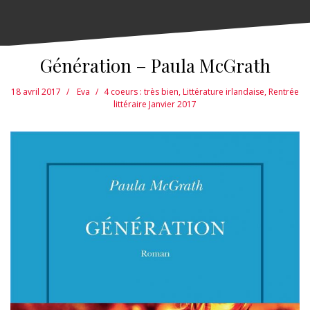
Génération – Paula McGrath
18 avril 2017
Eva
4 coeurs : très bien
,
Littérature irlandaise
,
Rentrée
littéraire Janvier 2017