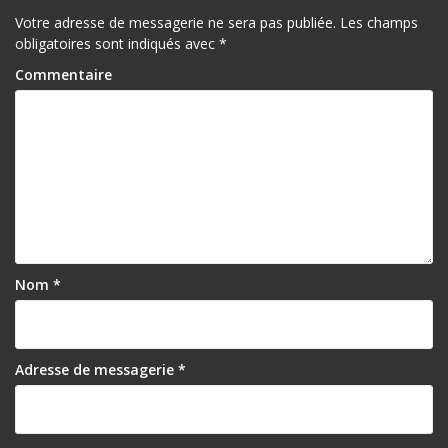
Votre adresse de messagerie ne sera pas publiée.
Les champs
obligatoires sont indiqués avec
*
Commentaire
Nom
*
Adresse de messagerie
*