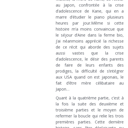
au Japon, confrontée à la crise
d’adolescence de Kane, qui en a
marre d’étudier le piano plusieurs
heures par jour.Même si cette
histoire m’a moins convaincue que
le séjour d’Aine dans la ferme bio,
j’ai néanmoins apprécié la richesse
de ce récit qui aborde des sujets
aussi vastes que la crise
d’adolescence, le désir des parents
de faire de leurs enfants des
prodiges, la difficulté de s’intégrer
aux USA quand on est japonais, le
fait d’être mère célibataire au
Japon…
Quant à la quatrième partie, c’est à
la fois la suite des deuxième et
troisième parties et le moyen de
refermer la boucle qui relie les trois
premières parties. Cette dernière
histoire, sans être déplaisante ou