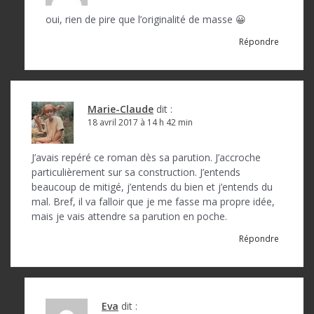
l
oui, rien de pire que l’originalité de masse 😀
e
Répondre
Marie-Claude
dit :
18 avril 2017 à 14 h 42 min
J’avais repéré ce roman dès sa parution. J’accroche
particulièrement sur sa construction. J’entends
beaucoup de mitigé, j’entends du bien et j’entends du
mal. Bref, il va falloir que je me fasse ma propre idée,
mais je vais attendre sa parution en poche.
Répondre
Eva
dit :