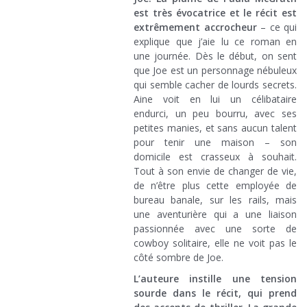
est très évocatrice et le récit est
extrêmement accrocheur
– ce qui
explique que j’aie lu ce roman en
une journée. Dès le début, on sent
que Joe est un personnage nébuleux
qui semble cacher de lourds secrets.
Aine voit en lui un célibataire
endurci, un peu bourru, avec ses
petites manies, et sans aucun talent
pour tenir une maison – son
domicile est crasseux à souhait.
Tout à son envie de changer de vie,
de n’être plus cette employée de
bureau banale, sur les rails, mais
une aventurière qui a une liaison
passionnée avec une sorte de
cowboy solitaire, elle ne voit pas le
côté sombre de Joe.
L’auteure instille une tension
sourde dans le récit, qui prend