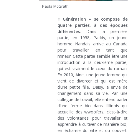
Paula McGrath
« Génération » se compose de
quatre parties, à des époques
différentes
. Dans la première
partie, en 1958, Paddy, un jeune
homme irlandais arrive au Canada
pour travailler en tant que
mineur. Cette partie semble être une
introduction à la deuxième partie,
qui est vraiment le cœur du roman.
En 2010, Aine, une jeune femme qui
vient de divorcer et qui est mère
d’une petite fille, Daisy, a envie de
changement dans sa vie. Par une
collègue de travail, elle entend parler
d’une ferme bio dans l’Illinois qui
accueille des wwoofers, c’est-à-dire
des volontaires pour travailler et
apprendre à cultiver de manière bio,
en échange du gîte et du couvert.