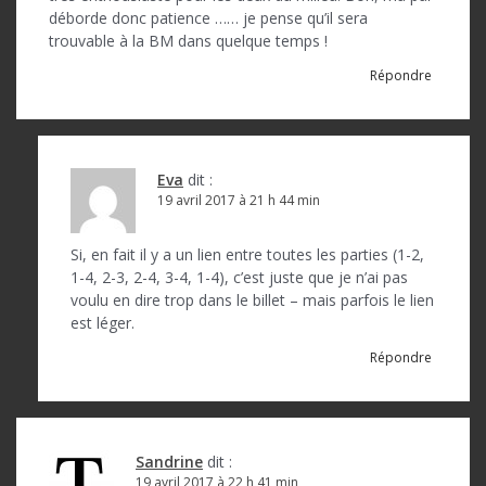
déborde donc patience …… je pense qu’il sera
trouvable à la BM dans quelque temps !
Répondre
Eva
dit :
19 avril 2017 à 21 h 44 min
Si, en fait il y a un lien entre toutes les parties (1-2,
1-4, 2-3, 2-4, 3-4, 1-4), c’est juste que je n’ai pas
voulu en dire trop dans le billet – mais parfois le lien
est léger.
Répondre
Sandrine
dit :
19 avril 2017 à 22 h 41 min