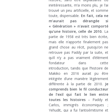
inintéressante, m’a moins plu, je l’ai
trouvé un peu artificielle, et somme
toute, dispensable.
En fait, cela ne
m’aurait pas dérangée si
« Génération » n’avait comporté
qu’une histoire, celle de 2010.
La
partie de 1958 est très bien écrite,
mais elle n’apporte finalement pas
grand chose au récit, puisqu’on ne
retrouve pas Paddy par la suite, et
qu’il n’y a pas vraiment d’élément
fondateur dans cette
introduction, tandis que l’histoire de
Makiko en 2016 aurait pu être
intégrée d’une manière légèrement
différente à la partie de 2010.
Je
comprends bien le fil conducteur
de l’exil qui fait le lien entre
toutes les histoires
– Paddy et
Carlos, immigrés économiques ;
Yehudit, qui a fui l’antisémitisme et