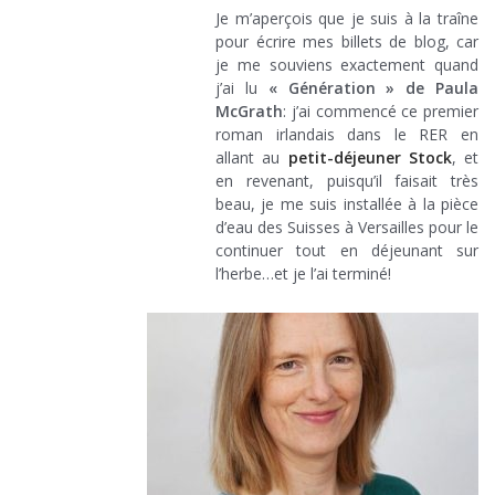
Je m’aperçois que je suis à la traîne
pour écrire mes billets de blog, car
je me souviens exactement quand
j’ai lu
« Génération » de Paula
McGrath
: j’ai commencé ce premier
roman irlandais dans le RER en
allant au
petit-déjeuner Stock
, et
en revenant, puisqu’il faisait très
beau, je me suis installée à la pièce
d’eau des Suisses à Versailles pour le
continuer tout en déjeunant sur
l’herbe…et je l’ai terminé!