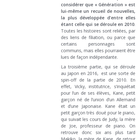
considérer que « Génération » est
lui-même un recueil de nouvelles,
la plus développée d’entre elles
étant celle qui se déroule en 2010
.
Toutes les histoires sont reliées, par
des liens de filiation, ou parce que
certains personnages sont
communs, mais elles pourraient être
lues de façon indépendante.
La troisième partie, qui se déroule
au Japon en 2016, est une sorte de
spin-off de la partie de 2010. En
effet, Vicky, institutrice, s’inquiétait
pour l’un de ses élèves, Kane, petit
garçon né de l’union d’un Allemand
et d’une Japonaise. Kane était un
petit garçon très doué pour le piano,
qui suivait les cours de Judy, la mère
de Joe, professeur de piano. On
retrouve donc six ans plus tard
Makiko, la mère de Kane, de retour