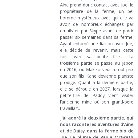
Aine prend donc contact avec Joe, le
propriétaire de la ferme, un bel
homme mystérieux avec qui elle va
avoir de nombreux échanges par
emails et par Skype avant de partir
passer six semaines dans sa ferme.
Ayant entamé une liaison avec Joe,
elle décide de revenir, mais cette
fois avec sa petite fille… La
troisième partie se passe au Japon
en 2016, où Makiko veut à tout prix
que son fils Kane devienne pianiste
prodige. Quant à la dernière partie,
elle se déroule en 2027, lorsque la
petite-fille de Paddy vient visiter
l’ancienne mine où son grand-père
travaillait…
J’ai adoré la deuxième partie, qui
nous raconte les aventures d’Aine
et de Daisy dans la ferme bio de
Joe.
La plume de Paula McGrath