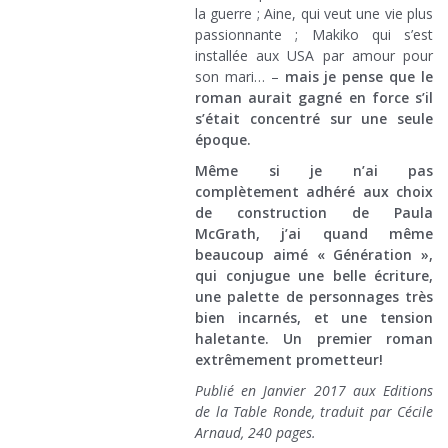
la guerre ; Aine, qui veut une vie plus
passionnante ; Makiko qui s’est
installée aux USA par amour pour
son mari… –
mais je pense que le
roman aurait gagné en force s’il
s’était concentré sur une seule
époque.
Même si je n’ai pas
complètement adhéré aux choix
de construction de Paula
McGrath, j’ai quand même
beaucoup aimé « Génération »,
qui conjugue une belle écriture,
une palette de personnages très
bien incarnés, et une tension
haletante. Un premier roman
extrêmement prometteur!
Publié en Janvier 2017 aux Editions
de la Table Ronde, traduit par Cécile
Arnaud, 240 pages.