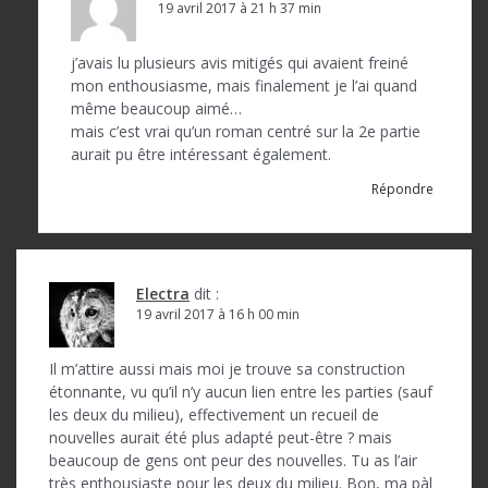
19 avril 2017 à 21 h 37 min
j’avais lu plusieurs avis mitigés qui avaient freiné
mon enthousiasme, mais finalement je l’ai quand
même beaucoup aimé…
mais c’est vrai qu’un roman centré sur la 2e partie
aurait pu être intéressant également.
Répondre
Electra
dit :
19 avril 2017 à 16 h 00 min
Il m’attire aussi mais moi je trouve sa construction
étonnante, vu qu’il n’y aucun lien entre les parties (sauf
les deux du milieu), effectivement un recueil de
nouvelles aurait été plus adapté peut-être ? mais
beaucoup de gens ont peur des nouvelles. Tu as l’air
très enthousiaste pour les deux du milieu. Bon, ma pàl