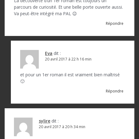
La découverte d’un 1er roman est toujours un
parcours de curiosité. Et une belle porte ouverte aussi.
Va peut-être intégré ma PAL 😉
Répondre
Eva
dit :
20 avril 2017 à 22 h 16 min
et pour un 1er roman il est vraiment bien maîtrisé
🙂
Répondre
sylire
dit :
20 avril 2017 à 20 h 34 min