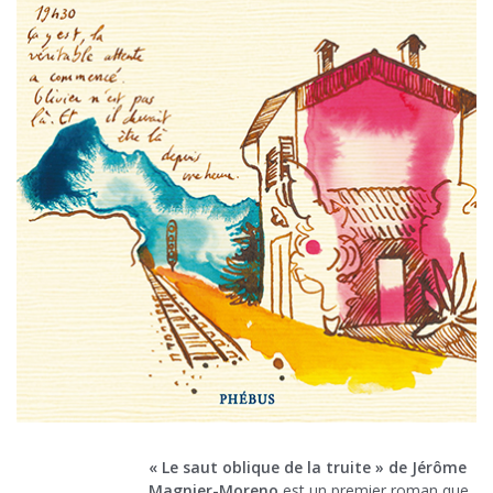
« Le saut oblique de la truite » de Jérôme
Magnier-Moreno
est un premier roman que