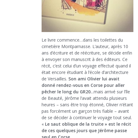
Le livre commence…dans les toilettes du
cimetière Montparnasse. L’auteur, après 10
ans d’écriture et de réécriture, se décide enfin
à envoyer son manuscrit à des éditeurs. Ce
récit, c’est celui d’un voyage effectué quand il
était encore étudiant à l’école d’architecture
de Versailles.
Son ami Olivier lui avait
donné rendez-vous en Corse pour aller
pêcher le long du GR20.
..mais arrivé sur l’île
de Beauté, Jérôme l’avait attendu plusieurs
heures – sans être trop étonné, Olivier n’étant
pas forcément un garçon très fiable – avant
de se décider à continuer le voyage tout seul.
«
Le saut oblique de la truite » est le récit
de ces quelques jours que Jérôme passe
seul en Corse.