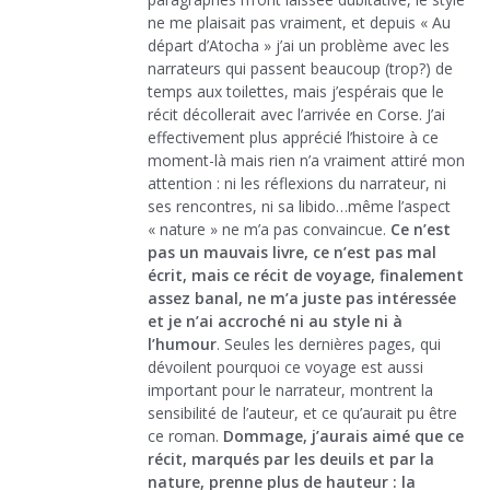
ne me plaisait pas vraiment, et depuis « Au
départ d’Atocha » j’ai un problème avec les
narrateurs qui passent beaucoup (trop?) de
temps aux toilettes, mais j’espérais que le
récit décollerait avec l’arrivée en Corse. J’ai
effectivement plus apprécié l’histoire à ce
moment-là mais rien n’a vraiment attiré mon
attention : ni les réflexions du narrateur, ni
ses rencontres, ni sa libido…même l’aspect
« nature » ne m’a pas convaincue.
Ce n’est
pas un mauvais livre, ce n’est pas mal
écrit, mais ce récit de voyage, finalement
assez banal, ne m’a juste pas intéressée
et je n’ai accroché ni au style ni à
l’humour
. Seules les dernières pages, qui
dévoilent pourquoi ce voyage est aussi
important pour le narrateur, montrent la
sensibilité de l’auteur, et ce qu’aurait pu être
ce roman.
Dommage, j’aurais aimé que ce
récit, marqués par les deuils et par la
nature, prenne plus de hauteur : la