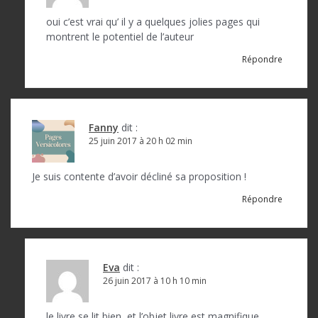
oui c’est vrai qu’ il y a quelques jolies pages qui
montrent le potentiel de l’auteur
Répondre
Fanny
dit :
25 juin 2017 à 20 h 02 min
Je suis contente d’avoir décliné sa proposition !
Répondre
Eva
dit :
26 juin 2017 à 10 h 10 min
le livre se lit bien, et l’objet livre est magnifique,