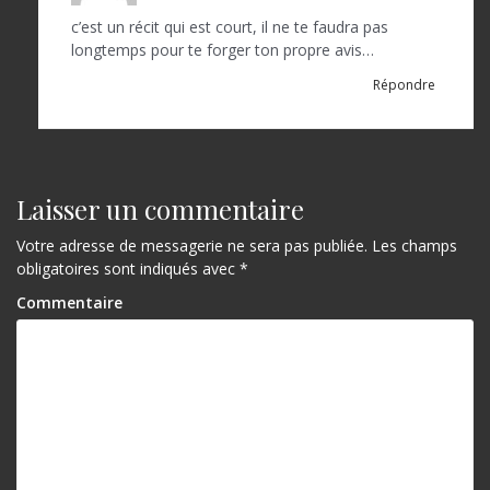
c’est un récit qui est court, il ne te faudra pas
longtemps pour te forger ton propre avis…
Répondre
Laisser un commentaire
Votre adresse de messagerie ne sera pas publiée.
Les champs
obligatoires sont indiqués avec
*
Commentaire