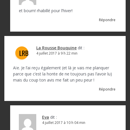
et boum! rhabillé pour l’hiver!
Répondre
La Rousse Bouquine
dit :
4 juillet 2017 à 9 h 22 min
Aïe. Je l’ai reçu également (et là je vais me planquer
parce que c’est la honte de ne toujours pas l’avoir lu)
mais du coup ton avis me fait un peu peur !
Répondre
Eva
dit :
4 juillet 2017 à 10 h 04 min