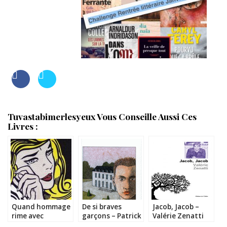
Tuvastabimerlesyeux Vous Conseille Aussi Ces
Livres :
Quand hommage
De si braves
Jacob, Jacob –
rime avec
garçons – Patrick
Valérie Zenatti
dommage…
Modiano