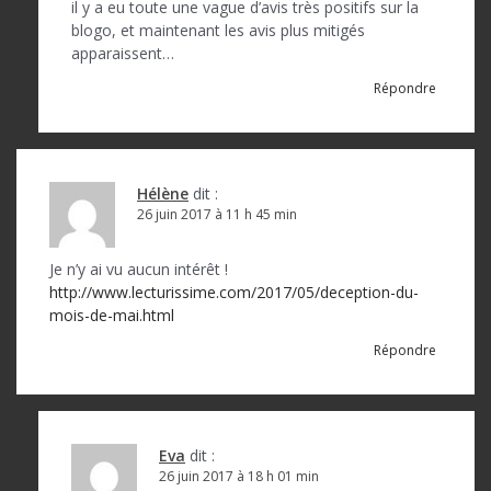
il y a eu toute une vague d’avis très positifs sur la
blogo, et maintenant les avis plus mitigés
apparaissent…
Répondre
Hélène
dit :
26 juin 2017 à 11 h 45 min
Je n’y ai vu aucun intérêt !
http://www.lecturissime.com/2017/05/deception-du-
mois-de-mai.html
Répondre
Eva
dit :
26 juin 2017 à 18 h 01 min