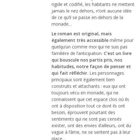
rigide et codifié, les habitants ne mettent
jamais le nez dehors, n’ont aucune idée
de ce qu’il se passe en-dehors de la
monade…
Le roman est original, mais
également très accessible
même pour
quelqu’un comme moi qui ne suis pas
familière de l’anticipation.
C’est un livre
qui bouscule nos partis pris, nos
habitudes, notre façon de penser et
qui fait réfléchir
. Les personnages
principaux sont également bien
construits et attachants : eux qui ont
toujours vécu en monade, qui ne
connaissent que cet espace clos où ils
ont à disposition tout ce dont ils ont
besoin, éprouvent pourtant des
sentiments qui ne sont pas censés
exister, ont des envies d’ailleurs, ont du
vague à l’âme, ne se sentent pas à leur
place…