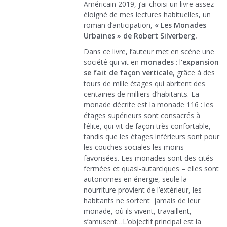
Américain 2019, j’ai choisi un livre assez
éloigné de mes lectures habituelles, un
roman d’anticipation,
« Les Monades
Urbaines » de Robert Silverberg.
Dans ce livre, l’auteur met en scène une
société qui vit en
monades
: l
‘expansion
se fait de façon verticale
, grâce à des
tours de mille étages qui abritent des
centaines de milliers d’habitants. La
monade décrite est la monade 116 : les
étages supérieurs sont consacrés à
l’élite, qui vit de façon très confortable,
tandis que les étages inférieurs sont pour
les couches sociales les moins
favorisées. Les monades sont des cités
fermées et quasi-autarciques – elles sont
autonomes en énergie, seule la
nourriture provient de l’extérieur, les
habitants ne sortent jamais de leur
monade, où ils vivent, travaillent,
s’amusent…L’objectif principal est la