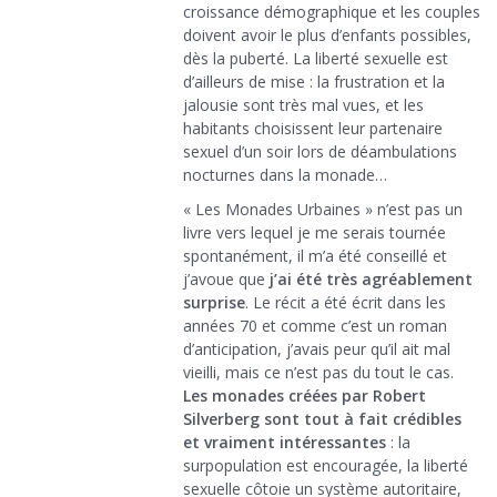
croissance démographique et les couples
doivent avoir le plus d’enfants possibles,
dès la puberté. La liberté sexuelle est
d’ailleurs de mise : la frustration et la
jalousie sont très mal vues, et les
habitants choisissent leur partenaire
sexuel d’un soir lors de déambulations
nocturnes dans la monade…
« Les Monades Urbaines » n’est pas un
livre vers lequel je me serais tournée
spontanément, il m’a été conseillé et
j’avoue que
j’ai été très agréablement
surprise
. Le récit a été écrit dans les
années 70 et comme c’est un roman
d’anticipation, j’avais peur qu’il ait mal
vieilli, mais ce n’est pas du tout le cas.
Les monades créées par Robert
Silverberg sont tout à fait crédibles
et vraiment intéressantes
: la
surpopulation est encouragée, la liberté
sexuelle côtoie un système autoritaire,