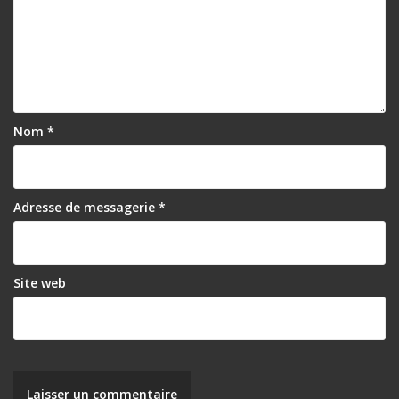
Nom
*
Adresse de messagerie
*
Site web