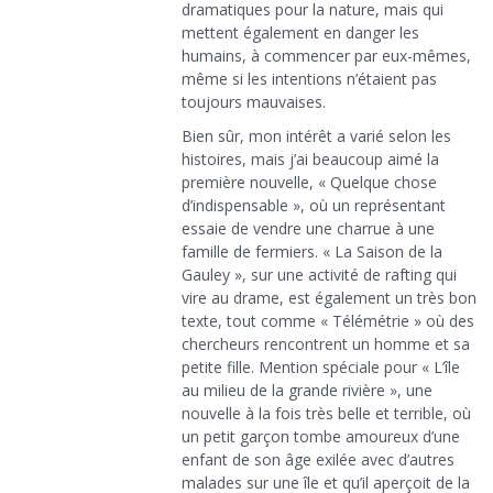
dramatiques pour la nature, mais qui
mettent également en danger les
humains, à commencer par eux-mêmes,
même si les intentions n’étaient pas
toujours mauvaises.
Bien sûr, mon intérêt a varié selon les
histoires, mais j’ai beaucoup aimé la
première nouvelle, « Quelque chose
d’indispensable », où un représentant
essaie de vendre une charrue à une
famille de fermiers. « La Saison de la
Gauley », sur une activité de rafting qui
vire au drame, est également un très bon
texte, tout comme « Télémétrie » où des
chercheurs rencontrent un homme et sa
petite fille. Mention spéciale pour « L’île
au milieu de la grande rivière », une
nouvelle à la fois très belle et terrible, où
un petit garçon tombe amoureux d’une
enfant de son âge exilée avec d’autres
malades sur une île et qu’il aperçoit de la