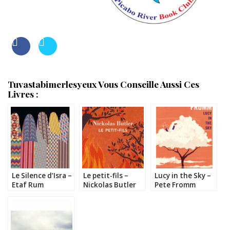
Tuvastabimerlesyeux Vous Conseille Aussi Ces
Livres :
Le Silence d’Isra –
Le petit-fils –
Lucy in the Sky –
Etaf Rum
Nickolas Butler
Pete Fromm