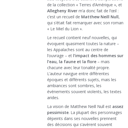
de la collection « Terres d’Amérique », et
Allegheny River
m’a donc fait de l’œil :
c’est un recueil de
Matthew Neill Null
,
qui s’était fait remarquer avec son roman
« Le Miel du Lion ».
Le recueil contient neuf nouvelles, qui
évoquent quasiment toutes la nature –
les Appalaches sont au centre de
l’ouvrage – et
l’impact des hommes sur
l’eau, la faune et la flore
– mais
chacune avec leur tonalité propre.
L’auteur navigue entre différentes
époques et différents sujets, mais les
ambiances sont sombres, les
événements souvent violents, les textes
arides.
La vision de Matthew Neill Null est
assez
pessimiste
. La plupart des personnages
dépeints dans ses nouvelles prennent
des décisions qui s’avèrent souvent