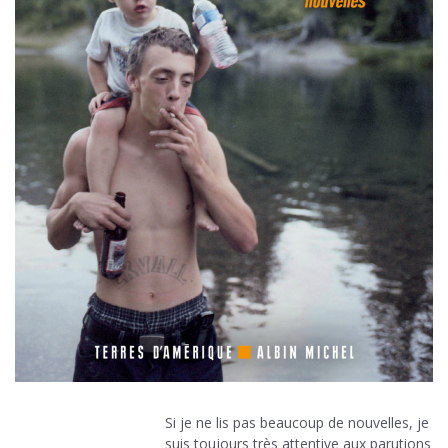
Si je ne lis pas beaucoup de nouvelles, je
suis toujours très attentive aux parutions