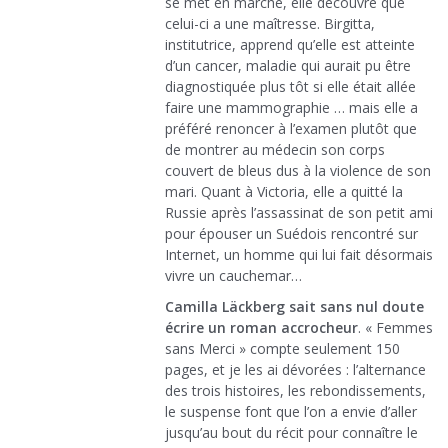
se met en marche, elle découvre que
celui-ci a une maîtresse. Birgitta,
institutrice, apprend qu’elle est atteinte
d’un cancer, maladie qui aurait pu être
diagnostiquée plus tôt si elle était allée
faire une mammographie … mais elle a
préféré renoncer à l’examen plutôt que
de montrer au médecin son corps
couvert de bleus dus à la violence de son
mari. Quant à Victoria, elle a quitté la
Russie après l’assassinat de son petit ami
pour épouser un Suédois rencontré sur
Internet, un homme qui lui fait désormais
vivre un cauchemar…
Camilla Läckberg sait sans nul doute
écrire un roman accrocheur
. « Femmes
sans Merci » compte seulement 150
pages, et je les ai dévorées : l’alternance
des trois histoires, les rebondissements,
le suspense font que l’on a envie d’aller
jusqu’au bout du récit pour connaître le