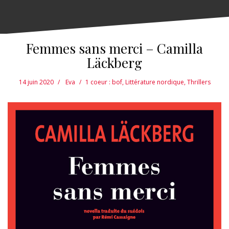
Femmes sans merci – Camilla
Läckberg
14 juin 2020
Eva
1 coeur : bof
,
Littérature nordique
,
Thrillers