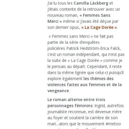
J’ai lu tous les
Camilla Läckberg
et
j’étais contente de la retrouver avec un
nouveau roman,
« Femmes Sans
Merci »
même si j’avais été déçue par
son dernier opus,
« La Cage Dorée »
.
« Femmes sans Merci » ne fait pas
partie de la série d’enquêtes
policières Patrick Hedström-Erica Falck,
c’est un roman indépendant, qui n’est pas
la suite de « La Cage Dorée » comme je
le pensais au départ. Cependant, il reste
dans la même lignée que celui-ci puisqu’il
explore également
les thèmes des
violences faites aux femmes et de la
vengeance
.
Le roman alterne entre trois
personnages
féminins
: Ingrid, autrefois
journaliste reconnue, est devenue mère
au foyer et soutient la carrière de son
mari…alors que le mouvement #metoo