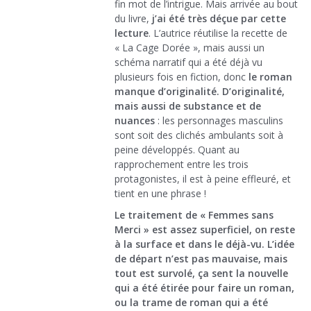
fin mot de l’intrigue. Mais arrivée au bout
du livre,
j’ai été très déçue par cette
lecture
. L’autrice réutilise la recette de
« La Cage Dorée », mais aussi un
schéma narratif qui a été déjà vu
plusieurs fois en fiction, donc
le roman
manque d’originalité. D’originalité,
mais aussi de substance et de
nuances
: les personnages masculins
sont soit des clichés ambulants soit à
peine développés. Quant au
rapprochement entre les trois
protagonistes, il est à peine effleuré, et
tient en une phrase !
Le traitement de « Femmes sans
Merci » est assez superficiel, on reste
à la surface et dans le déjà-vu. L’idée
de départ n’est pas mauvaise, mais
tout est survolé, ça sent la nouvelle
qui a été étirée pour faire un roman,
ou la trame de roman qui a été