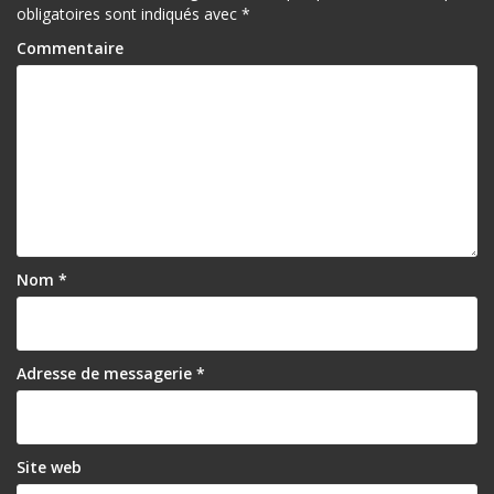
obligatoires sont indiqués avec
*
Commentaire
Nom
*
Adresse de messagerie
*
Site web