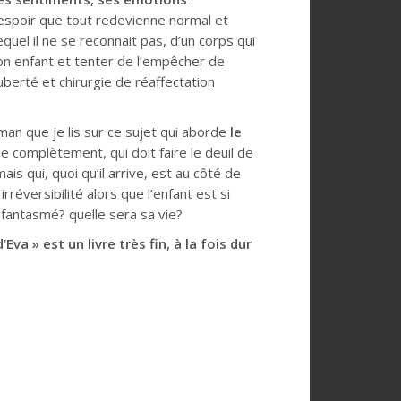
 l’espoir que tout redevienne normal et
quel il ne se reconnait pas, d’un corps qui
son enfant et tenter de l’empêcher de
erté et chirurgie de réaffectation
oman que je lis sur ce sujet qui aborde
le
e complètement, qui doit faire le deuil de
mais qui, quoi qu’il arrive, est au côté de
réversibilité alors que l’enfant est si
 fantasmé? quelle sera sa vie?
va » est un livre très fin, à la fois dur