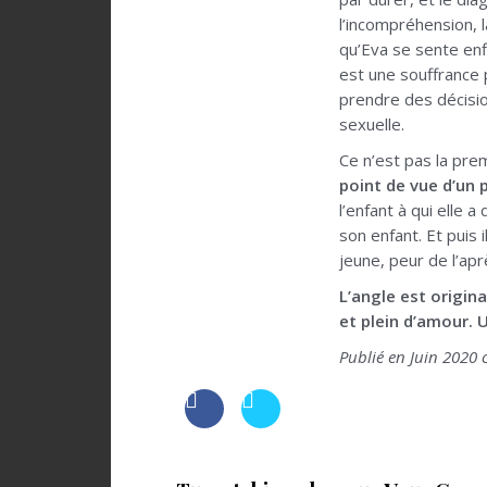
l’incompréhension, l
qu’Eva se sente enfi
est une souffrance
prendre des décisio
sexuelle.
Ce n’est pas la prem
point de vue d’un 
l’enfant à qui elle a
son enfant. Et puis 
jeune, peur de l’ap
L’angle est origina
et plein d’amour. 
Publié en Juin 2020 