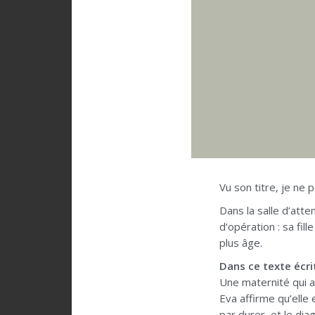
Vu son titre, je ne 
Dans la salle d’atten
d’opération : sa fil
plus âge.
Dans ce texte écri
Une maternité qui a
Eva affirme qu’elle 
par durer, et le di