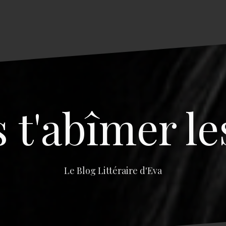
s t'abîmer le
Le Blog Littéraire d'Eva