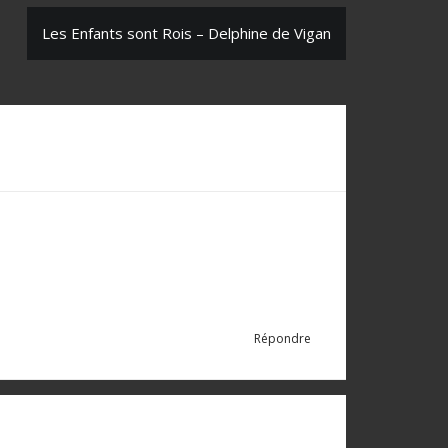
Les Enfants sont Rois – Delphine de Vigan
Répondre