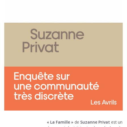
« La Famille »
de
Suzanne Privat
est un