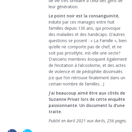
de vie très similaire à celui des gens de
leur génération.
Le point noir est la consanguinité
,
induite par ces mariages entre huit
familles depuis 130 ans, qui provoque
des maladies et des handicaps. D’autres
questions se posent : « La Famille », bien
qu’elle ne comporte pas de chef, et ne
soit pas prosélyte, est-elle une secte?
D’anciens membres évoquent également
de l’incitation à l’alcoolisme, et des actes
de violence et de pédophilie dissimulés
(ce que l’on retrouve finalement dans un
certain nombre de familles…)
J’ai beaucoup aimé être aux côtés de
Suzanne Privat lors de cette enquête
passionnante. Un document lu d’une
traite.
Publié en Avril 2021 aux Avrils, 256 pages.