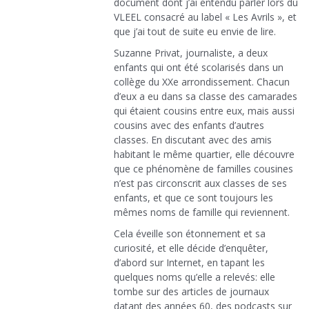
document dont j’ai entendu parler lors du
VLEEL consacré au label « Les Avrils », et
que j’ai tout de suite eu envie de lire.
Suzanne Privat, journaliste, a deux
enfants qui ont été scolarisés dans un
collège du XXe arrondissement. Chacun
d’eux a eu dans sa classe des camarades
qui étaient cousins entre eux, mais aussi
cousins avec des enfants d’autres
classes. En discutant avec des amis
habitant le même quartier, elle découvre
que ce phénomène de familles cousines
n’est pas circonscrit aux classes de ses
enfants, et que ce sont toujours les
mêmes noms de famille qui reviennent.
Cela éveille son étonnement et sa
curiosité, et elle décide d’enquêter,
d’abord sur Internet, en tapant les
quelques noms qu’elle a relevés: elle
tombe sur des articles de journaux
datant des années 60, des podcasts sur