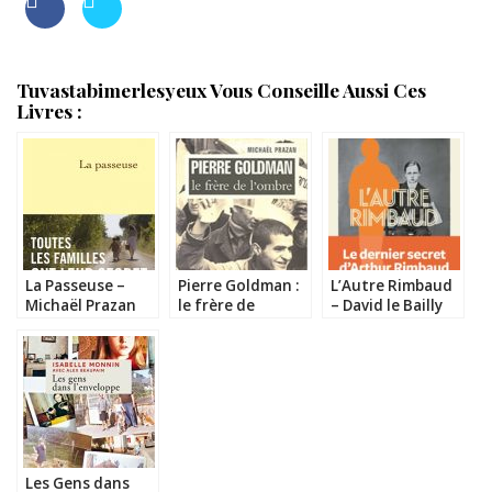
Tuvastabimerlesyeux Vous Conseille Aussi Ces
Livres :
La Passeuse –
Pierre Goldman :
L’Autre Rimbaud
Michaël Prazan
le frère de
– David le Bailly
l’ombre – Michaël
Prazan
Les Gens dans