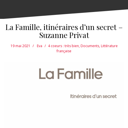
La Famille, itinéraires d’un secret –
Suzanne Privat
19 mai 2021
Eva
4 coeurs : très bien
,
Documents
,
Littérature
française