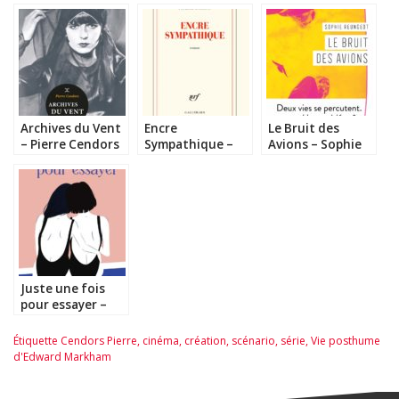
Archives du Vent
Encre
Le Bruit des
– Pierre Cendors
Sympathique –
Avions – Sophie
Patrick Modiano
Reungeot
Juste une fois
pour essayer –
Elodie Garnier
Étiquette
Cendors Pierre
,
cinéma
,
création
,
scénario
,
série
,
Vie posthume
d'Edward Markham