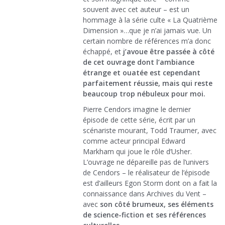
souvent avec cet auteur – est un
hommage à la série culte « La Quatrième
Dimension »…que je n’ai jamais vue. Un
certain nombre de références m’a donc
échappé, et
j’avoue être passée à côté
de cet ouvrage dont l’ambiance
étrange et ouatée est cependant
parfaitement réussie, mais qui reste
beaucoup trop nébuleux pour moi.
Pierre Cendors imagine le dernier
épisode de cette série, écrit par un
scénariste mourant, Todd Traumer, avec
comme acteur principal Edward
Markham qui joue le rôle d’Usher.
L’ouvrage ne dépareille pas de l’univers
de Cendors – le réalisateur de l’épisode
est d’ailleurs Egon Storm dont on a fait la
connaissance dans Archives du Vent –
avec
son côté brumeux, ses éléments
de science-fiction et ses références