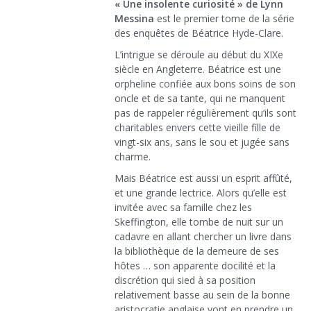
« Une insolente curiosité » de Lynn
Messina
est le premier tome de la série
des enquêtes de Béatrice Hyde-Clare.
L’intrigue se déroule au début du XIXe
siècle en Angleterre. Béatrice est une
orpheline confiée aux bons soins de son
oncle et de sa tante, qui ne manquent
pas de rappeler régulièrement qu’ils sont
charitables envers cette vieille fille de
vingt-six ans, sans le sou et jugée sans
charme.
Mais Béatrice est aussi un esprit affûté,
et une grande lectrice. Alors qu’elle est
invitée avec sa famille chez les
Skeffington, elle tombe de nuit sur un
cadavre en allant chercher un livre dans
la bibliothèque de la demeure de ses
hôtes … son apparente docilité et la
discrétion qui sied à sa position
relativement basse au sein de la bonne
aristocratie anglaise vont en prendre un