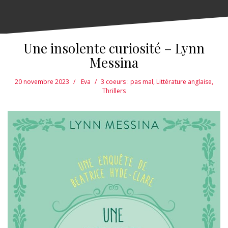
Une insolente curiosité – Lynn
Messina
20 novembre 2023
Eva
3 coeurs : pas mal
,
Littérature anglaise
,
Thrillers