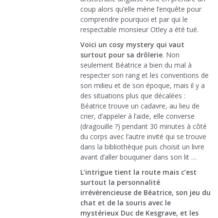
coup alors qu’elle mène l’enquête pour
comprendre pourquoi et par qui le
respectable monsieur Otley a été tué.
Voici un cosy mystery qui vaut
surtout pour sa drôlerie
. Non
seulement Béatrice a bien du mal à
respecter son rang et les conventions de
son milieu et de son époque, mais il y a
des situations plus que décalées :
Béatrice trouve un cadavre, au lieu de
crier, d’appeler à l’aide, elle converse
(dragouille ?) pendant 30 minutes à côté
du corps avec l’autre invité qui se trouve
dans la bibliothèque puis choisit un livre
avant d’aller bouquiner dans son lit …
L’intrigue tient la route mais c’est
surtout la personnalité
irrévérencieuse de Béatrice, son jeu du
chat et de la souris avec le
mystérieux Duc de Kesgrave, et les