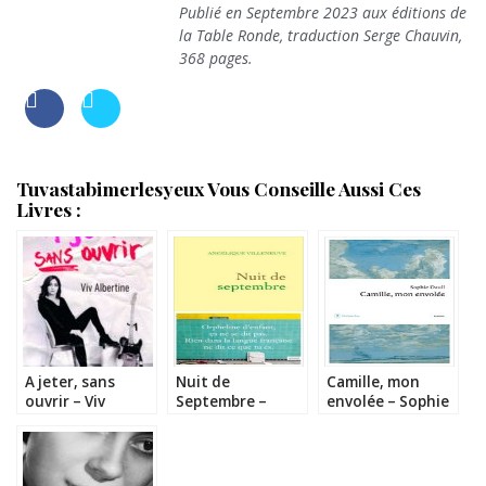
Publié en Septembre 2023 aux éditions de
la Table Ronde, traduction Serge Chauvin,
368 pages.
Tuvastabimerlesyeux Vous Conseille Aussi Ces
Livres :
A jeter, sans
Nuit de
Camille, mon
ouvrir – Viv
Septembre –
envolée – Sophie
Albertine
Angélique
Daull
Villeneuve