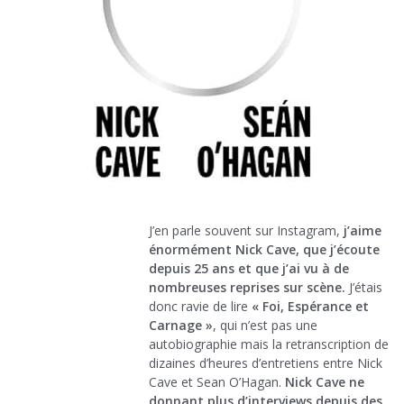
J’en parle souvent sur Instagram,
j’aime
énormément Nick Cave, que j’écoute
depuis 25 ans et que j’ai vu à de
nombreuses reprises sur scène.
J’étais
donc ravie de lire
« Foi, Espérance et
Carnage »
, qui n’est pas une
autobiographie mais la retranscription de
dizaines d’heures d’entretiens entre Nick
Cave et Sean O’Hagan.
Nick Cave ne
donnant plus d’interviews depuis des