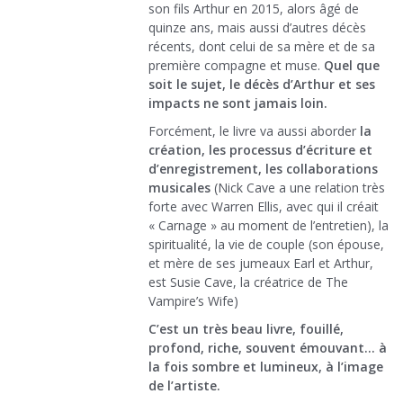
son fils Arthur en 2015, alors âgé de
quinze ans, mais aussi d’autres décès
récents, dont celui de sa mère et de sa
première compagne et muse.
Quel que
soit le sujet, le décès d’Arthur et ses
impacts ne sont jamais loin.
Forcément, le livre va aussi aborder
la
création, les processus d’écriture et
d’enregistrement, les collaborations
musicales
(Nick Cave a une relation très
forte avec Warren Ellis, avec qui il créait
« Carnage » au moment de l’entretien), la
spiritualité, la vie de couple (son épouse,
et mère de ses jumeaux Earl et Arthur,
est Susie Cave, la créatrice de The
Vampire’s Wife)
C’est un très beau livre, fouillé,
profond, riche, souvent émouvant… à
la fois sombre et lumineux, à l’image
de l’artiste.