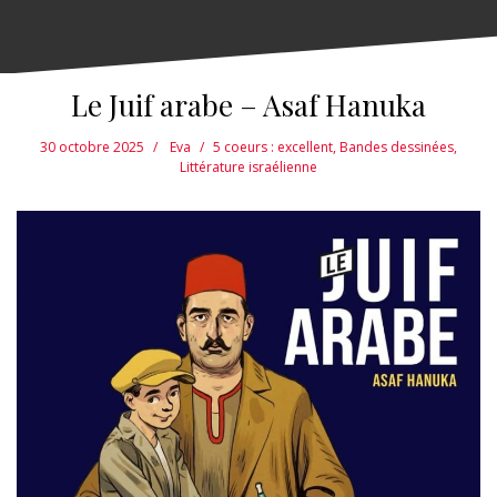
Le Juif arabe – Asaf Hanuka
30 octobre 2025
Eva
5 coeurs : excellent
,
Bandes dessinées
,
Littérature israélienne