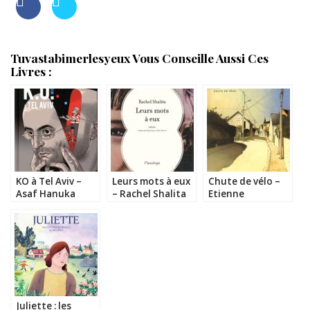
Tuvastabimerlesyeux Vous Conseille Aussi Ces
Livres :
KO à Tel Aviv –
Leurs mots à eux
Chute de vélo –
Asaf Hanuka
– Rachel Shalita
Etienne
Davodeau
Juliette : les