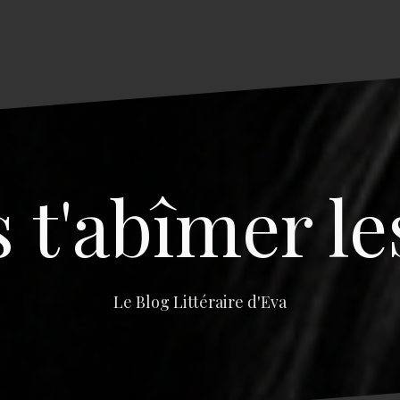
s t'abîmer le
Le Blog Littéraire d'Eva