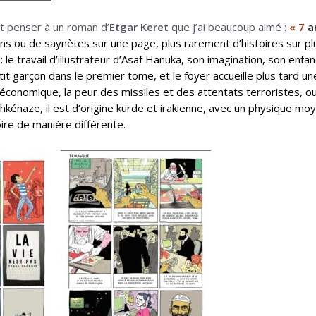
t penser à un roman d’
Etgar Keret
que j’ai beaucoup aimé :
« 7
an
s ou de saynètes sur une page, plus rarement d’histoires sur p
: le travail d’illustrateur d’Asaf Hanuka, son imagination, son enfan
petit garçon dans le premier tome, et le foyer accueille plus tard un
e économique, la peur des missiles et des attentats terroristes, ou
kénaze, il est d’origine kurde et irakienne, avec un physique moye
ire de manière différente.