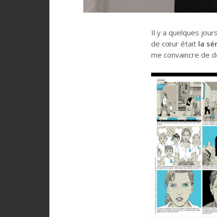
Il y a quelques jour
de cœur était
la sé
me convaincre de d