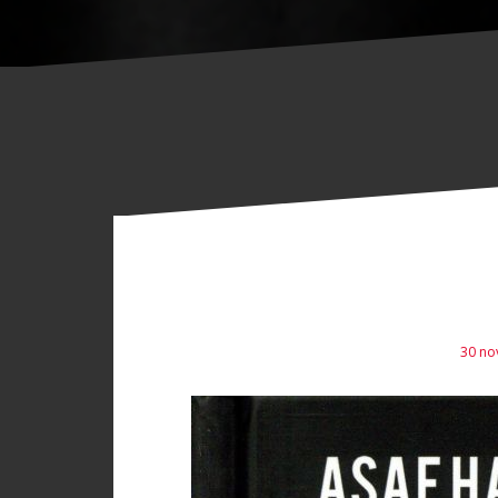
30 no