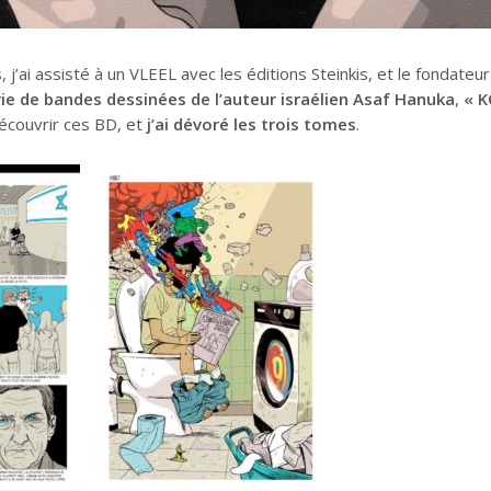
s, j’ai assisté à un VLEEL avec les éditions Steinkis, et le fondat
rie de bandes dessinées de l’auteur israélien Asaf Hanuka
,
« K
écouvrir ces BD, et
j’ai dévoré les trois tomes
.