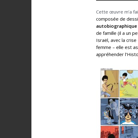
Cette œuvre m’a fai
composée de dessin
autobiographique
de famille (il a un 
Israël, avec la cris
femme – elle est ash
appréhender l’Histo