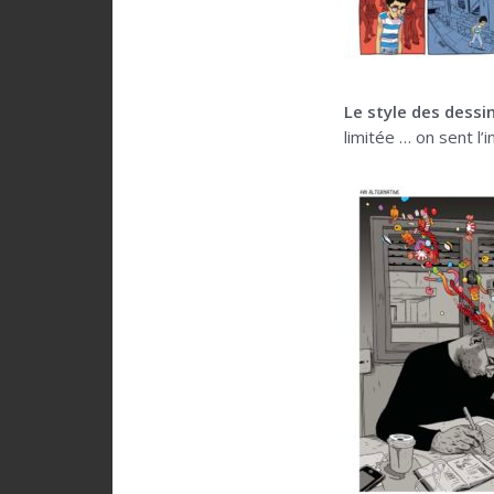
Le style des dessin
limitée … on sent l’