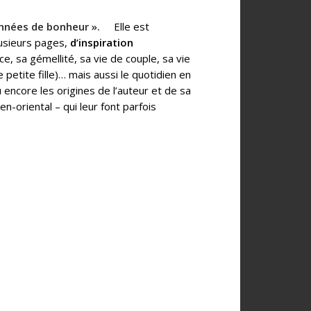
nées de bonheur ».
Elle est
lusieurs pages,
d’inspiration
ce, sa gémellité, sa vie de couple, sa vie
e petite fille)… mais aussi le quotidien en
 encore les origines de l’auteur et de sa
n-oriental – qui leur font parfois