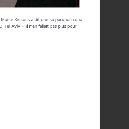
eur Moïse Kissous a dit que sa parution coup
O Tel Aviv »
. Il n’en fallait pas plus pour