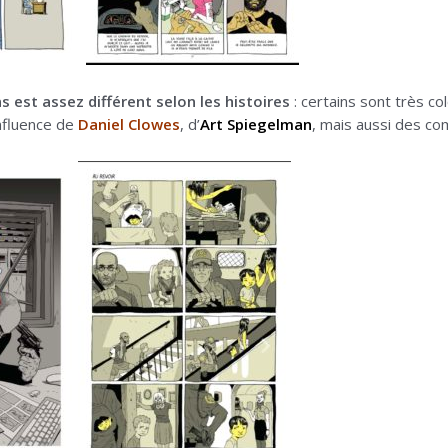
s est assez différent selon les histoires
: certains sont très col
influence de
Daniel Clowes
, d’
Art Spiegelman
, mais aussi des co