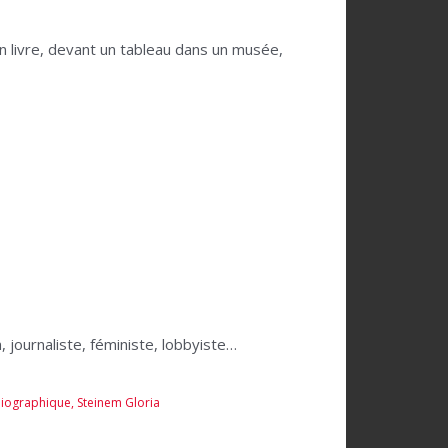
n livre, devant un tableau dans un musée,
, journaliste, féministe, lobbyiste…
biographique
,
Steinem Gloria