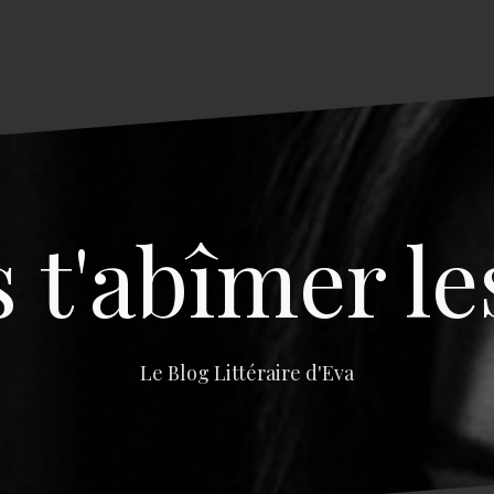
s t'abîmer le
Le Blog Littéraire d'Eva