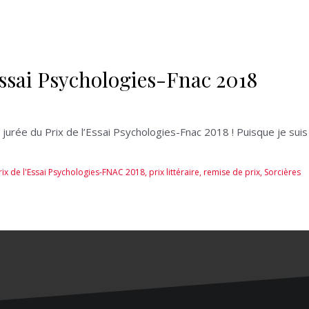
Essai Psychologies-Fnac 2018
être jurée du Prix de l’Essai Psychologies-Fnac 2018 ! Puisque je su
rix de l'Essai Psychologies-FNAC 2018
,
prix littéraire
,
remise de prix
,
Sorcières