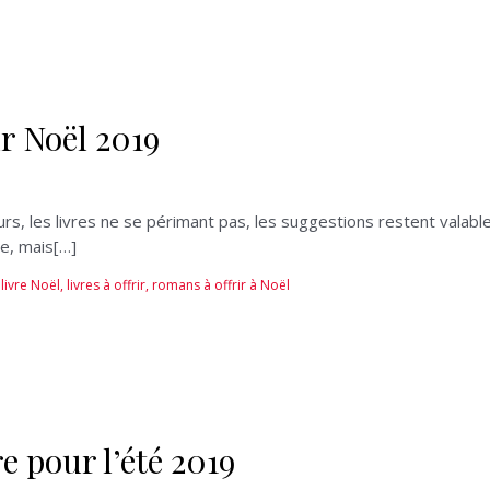
r Noël 2019
s, les livres ne se périmant pas, les suggestions restent valable
ée, mais[…]
livre Noël
,
livres à offrir
,
romans à offrir à Noël
e pour l’été 2019