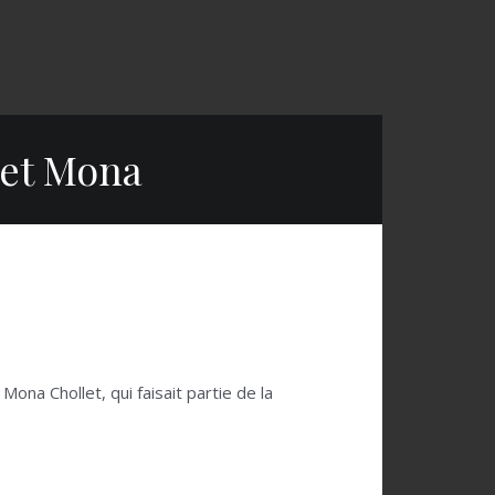
let Mona
Mona Chollet, qui faisait partie de la