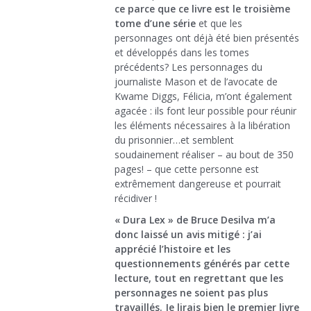
ce parce que ce livre est le troisième
tome d’une série
et que les
personnages ont déjà été bien présentés
et développés dans les tomes
précédents? Les personnages du
journaliste Mason et de l’avocate de
Kwame Diggs, Félicia, m’ont également
agacée : ils font leur possible pour réunir
les éléments nécessaires à la libération
du prisonnier…et semblent
soudainement réaliser – au bout de 350
pages! – que cette personne est
extrêmement dangereuse et pourrait
récidiver !
« Dura Lex » de Bruce Desilva m’a
donc laissé un avis mitigé : j’ai
apprécié l’histoire et les
questionnements générés par cette
lecture, tout en regrettant que les
personnages ne soient pas plus
travaillés. Je lirais bien le premier livre