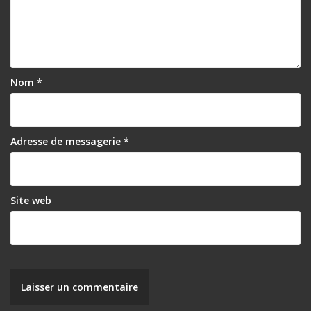
Nom
*
Adresse de messagerie
*
Site web