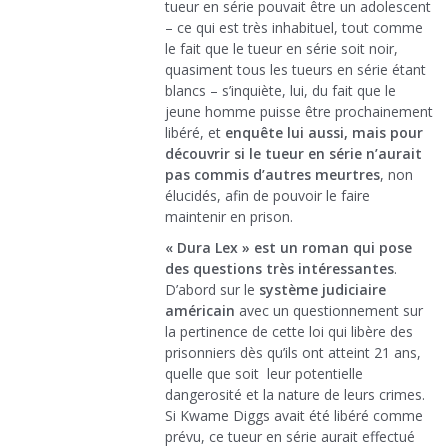
tueur en série pouvait être un adolescent
– ce qui est très inhabituel, tout comme
le fait que le tueur en série soit noir,
quasiment tous les tueurs en série étant
blancs – s’inquiète, lui, du fait que le
jeune homme puisse être prochainement
libéré, et
enquête lui aussi, mais pour
découvrir si le tueur en série n’aurait
pas commis d’autres meurtres
, non
élucidés, afin de pouvoir le faire
maintenir en prison.
« Dura Lex » est un roman qui pose
des questions très intéressantes
.
D’abord sur le
système judiciaire
américain
avec un questionnement sur
la pertinence de cette loi qui libère des
prisonniers dès qu’ils ont atteint 21 ans,
quelle que soit leur potentielle
dangerosité et la nature de leurs crimes.
Si Kwame Diggs avait été libéré comme
prévu, ce tueur en série aurait effectué