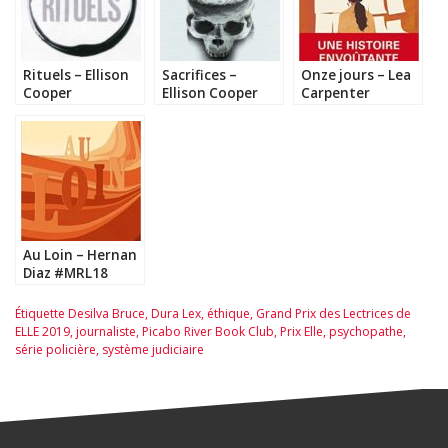
Rituels – Ellison
Sacrifices –
Onze jours – Lea
Cooper
Ellison Cooper
Carpenter
Au Loin – Hernan
Diaz #MRL18
#Rakuten
Étiquette
Desilva Bruce
,
Dura Lex
,
éthique
,
Grand Prix des Lectrices de
ELLE 2019
,
journaliste
,
Picabo River Book Club
,
Prix Elle
,
psychopathe
,
série policière
,
système judiciaire