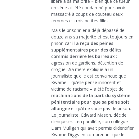
libéré à sa majorité – bien que ce tueur
en série ait été condamné pour avoir
massacré à coups de couteau deux
femmes et trois petites filles.
Mais le prisonnier a déjà dépassé de
douze ans sa majorité et est toujours en
prison car
il a reçu des peines
supplémentaires pour des délits
commis derrière les barreaux
:
agression de gardiens, détention de
drogue…Sa mère explique à un
journaliste qu’elle est convaincue que
Kwame – qu’elle pense innocent et
victime de racisme – a été l’objet de
machinations de la part du système
pénitentiaire pour que sa peine soit
allongée
et qu’il ne sorte pas de prison.
Le journaliste, Edward Mason, décide
d’enquêter… en parallèle, son collègue
Liam Mulligan qui avait permis d’identifier
Kwame Diggs en comprenant que le