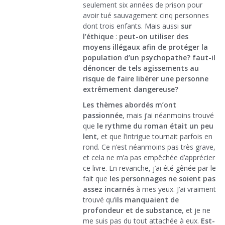
seulement six années de prison pour
avoir tué sauvagement cinq personnes
dont trois enfants. Mais aussi
sur
l’éthique
:
peut-on utiliser des
moyens illégaux afin de protéger la
population d’un psychopathe? faut-il
dénoncer de tels agissements au
risque de faire libérer une personne
extrêmement dangereuse?
Les thèmes abordés m’ont
passionnée
, mais j’ai néanmoins trouvé
que
le rythme du roman était un peu
lent
, et que l’intrigue tournait parfois en
rond. Ce n’est néanmoins pas très grave,
et cela ne m’a pas empêchée d’apprécier
ce livre. En revanche, j’ai été gênée par le
fait que
les personnages ne soient pas
assez incarnés
à mes yeux. J’ai vraiment
trouvé qu’
ils manquaient de
profondeur et de substance
, et je ne
me suis pas du tout attachée à eux.
Est-