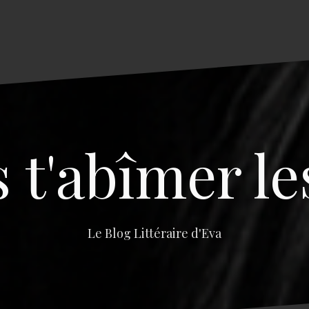
s t'abîmer le
Le Blog Littéraire d'Eva