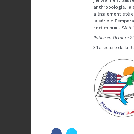
anthropologie, a é
a également été en
la série « Temperan
sortira aux USA à 
Publié en Octobre 2
31e lecture de la R