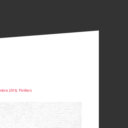
tembre 2018
,
Thrillers