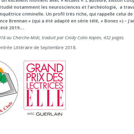
tudié notamment les neurosciences et l’archéologie, a trava
quêtrice criminelle. Un profil très riche, qui rappelle celui d
ce Brennan » (qui a été adapté en série télé, « Bones ») – j’a
l’été 2019….
018 au Cherche-Midi, traduit par Cindy Colin Kapen, 432 pages.
entrée Littéraire de Septembre 2018.