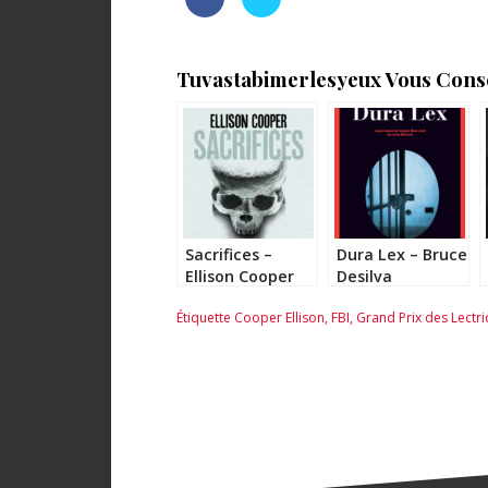
Tuvastabimerlesyeux Vous Consei
Sacrifices –
Dura Lex – Bruce
Ellison Cooper
Desilva
Étiquette
Cooper Ellison
,
FBI
,
Grand Prix des Lectri