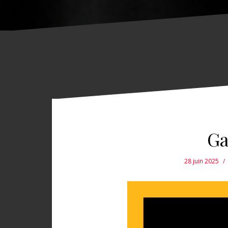
Ga
28 juin 2025