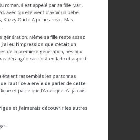
u roman, il est appelé par sa fille Mari,
, avec qui elle vient d’avoir un bébé.
tis, Kazzy Ouchi. A peine arrivé, Mas
s…
 génération. Même sa fille reste assez
s
j’ai eu l’impression que c’était un
grés de la première génération, nés aux
pas dérangée car c’est en fait cet aspect
ù étaient rassemblés les personnes
ue l’autrice a envie de parler de cette
dique et parce que l’Amérique n’a jamais
rigue et j’aimerais découvrir les autres
ges.