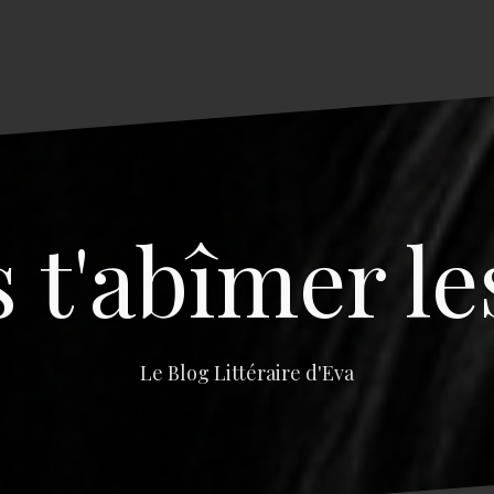
s t'abîmer le
Le Blog Littéraire d'Eva