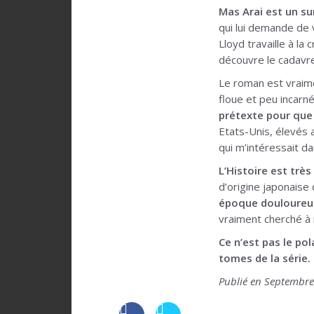
Mas Arai est un su
qui lui demande de 
Lloyd travaille à la
découvre le cadavre
Le roman est vraim
floue et peu incarné
prétexte pour que 
Etats-Unis, élevés a
qui m’intéressait dan
L’Histoire est trè
d’origine japonaise
époque douloureu
vraiment cherché à 
Ce n’est pas le pol
tomes de la série.
Publié en Septembre 