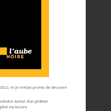
n 2022, et je m’étais promis de découvrir
olicière autour d’un jardinier
 gêné ma lecture.