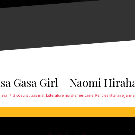
sa Gasa Girl – Naomi Hirah
Eva
3 coeurs : pas mal
,
Littérature nord-américaine
,
Rentrée littéraire Janvi