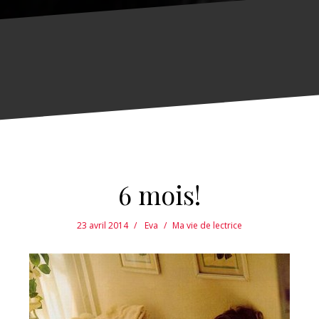
6 mois!
23 avril 2014
Eva
Ma vie de lectrice