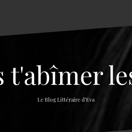
s t'abîmer le
Le Blog Littéraire d'Eva