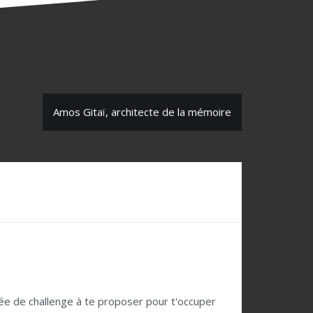
Amos Gitaï, architecte de la mémoire
idée de challenge à te proposer pour t'occuper