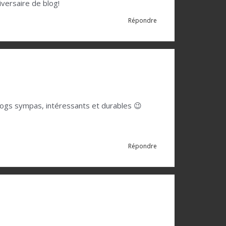
iversaire de blog!
Répondre
blogs sympas, intéressants et durables 😉
Répondre