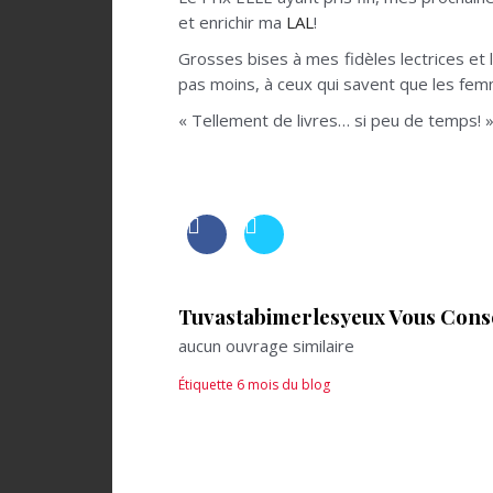
et enrichir ma
LAL
!
Grosses bises à mes fidèles lectrices et
pas moins, à ceux qui savent que les fem
« Tellement de livres… si peu de temps! 
Tuvastabimerlesyeux Vous Consei
aucun ouvrage similaire
Étiquette
6 mois du blog