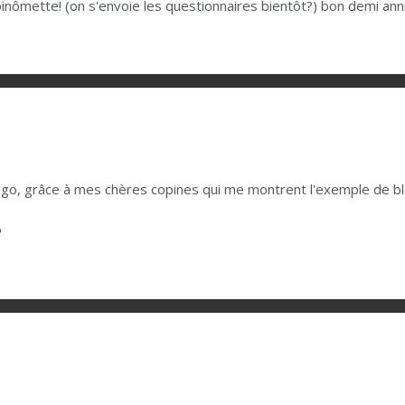
binômette! (on s'envoie les questionnaires bientôt?) bon demi ann
 blogo, grâce à mes chères copines qui me montrent l'exemple de 
