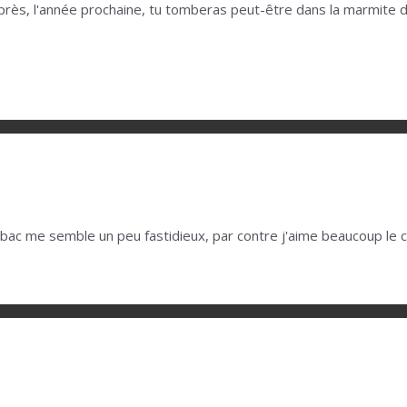
rès, l'année prochaine, tu tomberas peut-être dans la marmite du 
t bac me semble un peu fastidieux, par contre j'aime beaucoup le 