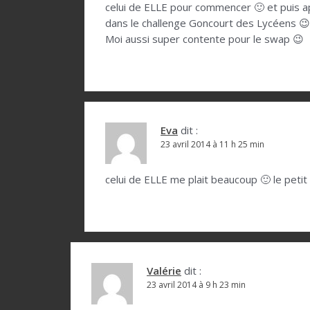
celui de ELLE pour commencer 🙂 et puis ap
dans le challenge Goncourt des Lycéens 😉
Moi aussi super contente pour le swap 😉
Eva
dit :
23 avril 2014 à 11 h 25 min
celui de ELLE me plait beaucoup 🙂 le peti
Valérie
dit :
23 avril 2014 à 9 h 23 min