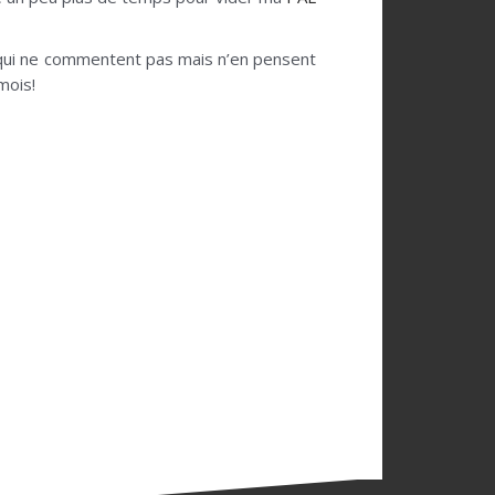
x qui ne commentent pas mais n’en pensent
mois!