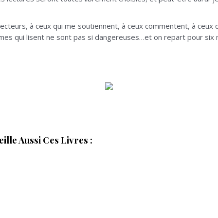
 lecteurs, à ceux qui me soutiennent, à ceux commentent, à ceu
mes qui lisent ne sont pas si dangereuses…et on repart pour six 
»
lle Aussi Ces Livres :