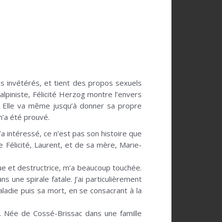
ons invétérés, et tient des propos sexuels
alpiniste, Félicité Herzog montre l’envers
e. Elle va même jusqu’à donner sa propre
 n’a été prouvé.
’a intéressé, ce n’est pas son histoire que
e Félicité, Laurent, et de sa mère, Marie-
que et destructrice, m’a beaucoup touchée.
s une spirale fatale. J’ai particulièrement
ladie puis sa mort, en se consacrant à la
 Née de Cossé-Brissac dans une famille