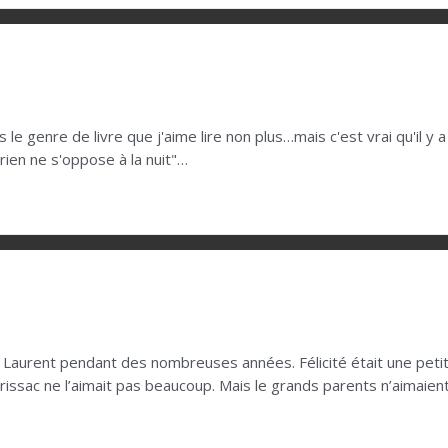
pas le genre de livre que j'aime lire non plus…mais c'est vrai qu'i
rien ne s'oppose à la nuit"…
 Laurent pendant des nombreuses années. Félicité était une petite 
ssac ne l’aimait pas beaucoup. Mais le grands parents n’aimaient