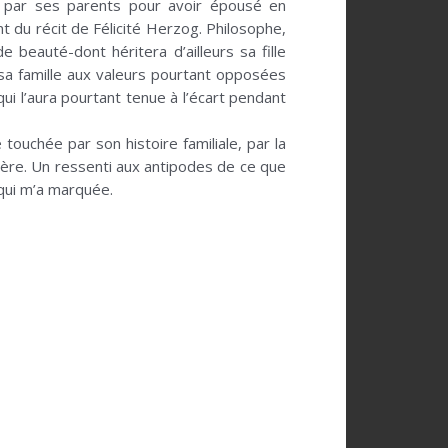
e par ses parents pour avoir épousé en
t du récit de Félicité Herzog. Philosophe,
 beauté-dont héritera d’ailleurs sa fille
t sa famille aux valeurs pourtant opposées
i l’aura pourtant tenue à l’écart pendant
 touchée par son histoire familiale, par la
mère. Un ressenti aux antipodes de ce que
 qui m’a marquée.