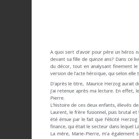
A quoi sert d’avoir pour père un héros na
devant sa fille de quinze ans? Dans ce li
du décor, tout en analysant finement le
version de l’acte héroïque, qui selon elle 
D’après le titre, Maurice Herzog aurait do
j’ai retenue après ma lecture. En effet, 
Pierre.
L’histoire de ces deux enfants, élevés de
Laurent, le frère fusionnel, puis brutal e
été émue par le fait que Félicité Herzog
finance, qui était le secteur dans lequel La
La mère, Marie-Pierre, m’a également 