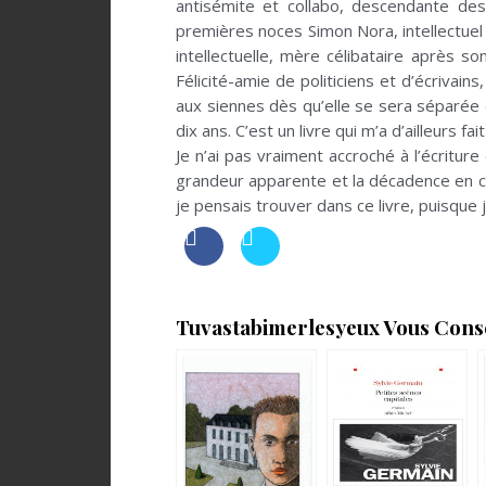
antisémite et collabo, descendante de
premières noces Simon Nora, intellectuel 
intellectuelle, mère célibataire après s
Félicité-amie de politiciens et d’écrivai
aux siennes dès qu’elle se sera séparée 
dix ans. C’est un livre qui m’a d’ailleurs f
Je n’ai pas vraiment accroché à l’écriture
grandeur apparente et la décadence en co
je pensais trouver dans ce livre, puisque 
Tuvastabimerlesyeux Vous Consei