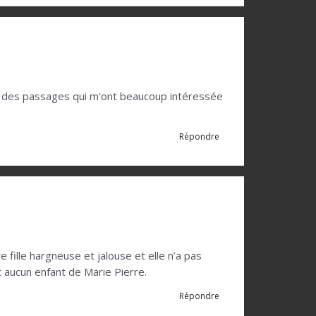
l y a des passages qui m'ont beaucoup intéressée
Répondre
fille hargneuse et jalouse et elle n’a pas
 aucun enfant de Marie Pierre.
Répondre