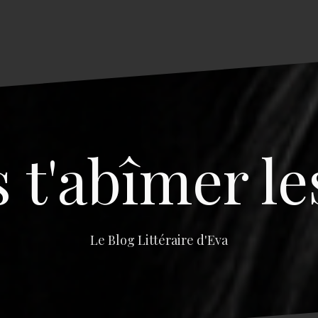
s t'abîmer le
Le Blog Littéraire d'Eva