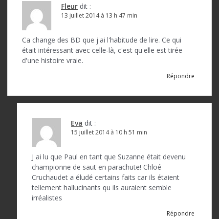
Fleur
dit :
13 juillet 2014 à 13 h 47 min
Ca change des BD que j'ai l'habitude de lire. Ce qui
était intéressant avec celle-là, c'est qu'elle est tirée
d'une histoire vraie.
Répondre
Eva
dit :
15 juillet 2014 à 10 h 51 min
J ai lu que Paul en tant que Suzanne était devenu
championne de saut en parachute! Chloé
Cruchaudet a éludé certains faits car ils étaient
tellement hallucinants qu ils auraient semble
irréalistes
Répondre