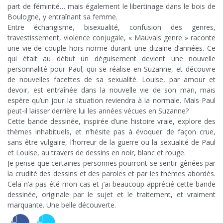
part de féminité… mais également le libertinage dans le bois de
Boulogne, y entraînant sa femme.
Entre échangisme, bisexualité, confusion des genres,
travestissement, violence conjugale, « Mauvais genre » raconte
une vie de couple hors norme durant une dizaine d’années. Ce
qui était au début un déguisement devient une nouvelle
personnalité pour Paul, qui se réalise en Suzanne, et découvre
de nouvelles facettes de sa sexualité. Louise, par amour et
devoir, est entraînée dans la nouvelle vie de son mari, mais
espère qu’un jour la situation reviendra à la normale. Mais Paul
peut-il laisser derrière lui les années vécues en Suzanne?
Cette bande dessinée, inspirée d’une histoire vraie, explore des
thèmes inhabituels, et n’hésite pas à évoquer de façon crue,
sans être vulgaire, l’horreur de la guerre ou la sexualité de Paul
et Louise, au travers de dessins en noir, blanc et rouge.
Je pense que certaines personnes pourront se sentir gênées par
la crudité des dessins et des paroles et par les thèmes abordés.
Cela n’a pas été mon cas et j’ai beaucoup apprécié cette bande
dessinée, originale par le sujet et le traitement, et vraiment
marquante. Une belle découverte.