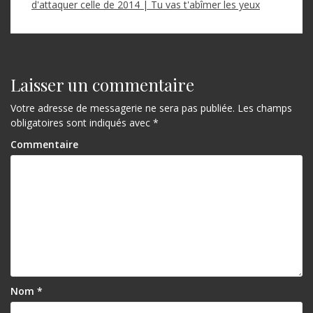
d'attaquer celle de 2014 | Tu vas t'abîmer les yeux
Laisser un commentaire
Votre adresse de messagerie ne sera pas publiée.
Les champs
obligatoires sont indiqués avec
*
Commentaire
Nom
*