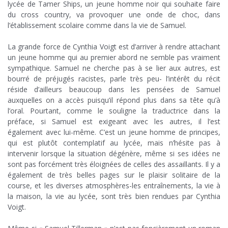
lycée de Tamer Ships, un jeune homme noir qui souhaite faire
du cross country, va provoquer une onde de choc, dans
l’établissement scolaire comme dans la vie de Samuel.
+
La grande force de Cynthia Voigt est d’arriver à rendre attachant
un jeune homme qui au premier abord ne semble pas vraiment
sympathique. Samuel ne cherche pas à se lier aux autres, est
bourré de préjugés racistes, parle très peu- l’intérêt du récit
réside d’ailleurs beaucoup dans les pensées de Samuel
auxquelles on a accès puisqu’il répond plus dans sa tête qu’à
l’oral. Pourtant, comme le souligne la traductrice dans la
préface, si Samuel est exigeant avec les autres, il l’est
également avec lui-même. C’est un jeune homme de principes,
qui est plutôt contemplatif au lycée, mais n’hésite pas à
intervenir lorsque la situation dégénère, même si ses idées ne
sont pas forcément très éloignées de celles des assaillants. Il y a
également de très belles pages sur le plaisir solitaire de la
course, et les diverses atmosphères-les entraînements, la vie à
la maison, la vie au lycée, sont très bien rendues par Cynthia
Voigt.
+