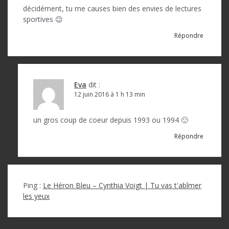
décidément, tu me causes bien des envies de lectures
sportives 😉
Répondre
Eva
dit :
12 juin 2016 à 1 h 13 min
un gros coup de coeur depuis 1993 ou 1994 🙂
Répondre
Ping :
Le Héron Bleu – Cynthia Voigt | Tu vas t'abîmer
les yeux