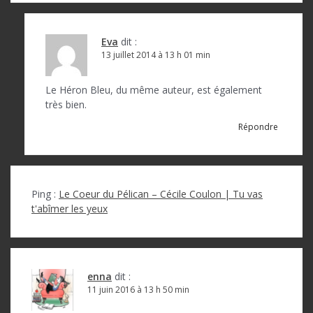
Eva
dit :
13 juillet 2014 à 13 h 01 min
Le Héron Bleu, du même auteur, est également
très bien.
Répondre
Ping :
Le Coeur du Pélican – Cécile Coulon | Tu vas
t'abîmer les yeux
enna
dit :
11 juin 2016 à 13 h 50 min