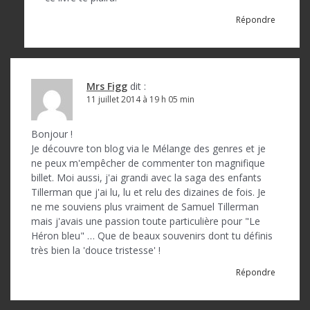
c
l
Répondre
e
Mrs Figg
dit :
11 juillet 2014 à 19 h 05 min
Bonjour !
Je découvre ton blog via le Mélange des genres et je
ne peux m'empêcher de commenter ton magnifique
billet. Moi aussi, j'ai grandi avec la saga des enfants
Tillerman que j'ai lu, lu et relu des dizaines de fois. Je
ne me souviens plus vraiment de Samuel Tillerman
mais j'avais une passion toute particulière pour "Le
Héron bleu" … Que de beaux souvenirs dont tu définis
très bien la 'douce tristesse' !
Répondre