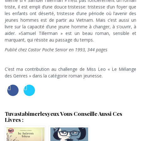
Même si « Samuel Tillerman » n’est pas foncièrement un roman
triste, il est empli d’une douce tristesse: tristesse d’un foyer que
les enfants ont déserté, tristesse d’une période où l’avenir des
jeunes hommes est de partir au Vietnam. Mais c’est aussi un
livre sur la capacité d’une jeune homme à changer, à s’ouvrir, à
aider. »Samuel Tillerman » est un beau roman, sensible et
marquant, qui résiste au passage du temps.
Publié chez Castor Poche Senior en 1993, 344 pages
=
C’est ma contribution au challenge de Miss Leo « Le Mélange
des Genres » dans la catégorie roman jeunesse.
Tuvastabimerlesyeux Vous Conseille Aussi Ces
Livres :