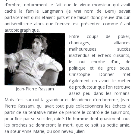
d’ombre, notamment le fait que le vieux monsieur qui avait
caché la famille Langmann (le vrai nom de Berri) savait
parfaitement qu’ils étaient juifs et ne faisait donc preuve d’aucun
antisémitisme alors que l’oeuvre est présentée comme étant
autobiographique.
Entre coups de poker,
chantages, alliances
malheureuses, succès
inattendus et échecs cuisants,
le tout enrobé d’art, de
politique et de gros sous,
Christophe Donner met
également en avant le métier
de producteur que l’on retrouve
Jean-Pierre Rassam
assez peu dans les romans.
Mais c’est surtout la grandeur et décadence d’un homme, Jean-
Pierre Rassam, qui avait tout puis collectionnera les échecs à
partir de sa tentative ratée de prendre le contrôle de Gaumont,
pour finir par se suicider, ruiné. Un homme dont quasiment tous
les proches se donneront la mort, que ce soit sa petite amie,
sa sœur Anne-Marie, ou son neveu Julien.