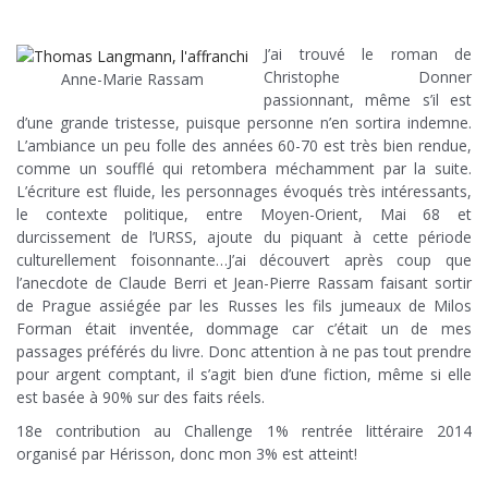
J’ai trouvé le roman de
Christophe Donner
Anne-Marie Rassam
passionnant, même s’il est
d’une grande tristesse, puisque personne n’en sortira indemne.
L’ambiance un peu folle des années 60-70 est très bien rendue,
comme un soufflé qui retombera méchamment par la suite.
L’écriture est fluide, les personnages évoqués très intéressants,
le contexte politique, entre Moyen-Orient, Mai 68 et
durcissement de l’URSS, ajoute du piquant à cette période
culturellement foisonnante…J’ai découvert après coup que
l’anecdote de Claude Berri et Jean-Pierre Rassam faisant sortir
de Prague assiégée par les Russes les fils jumeaux de Milos
Forman était inventée, dommage car c’était un de mes
passages préférés du livre. Donc attention à ne pas tout prendre
pour argent comptant, il s’agit bien d’une fiction, même si elle
est basée à 90% sur des faits réels.
18e contribution au Challenge 1% rentrée littéraire 2014
organisé par Hérisson, donc mon 3% est atteint!