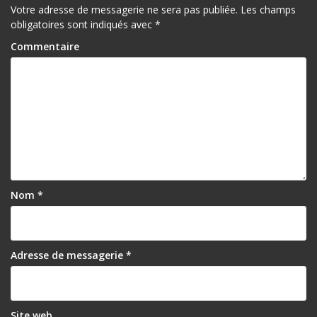
Votre adresse de messagerie ne sera pas publiée.
Les champs
obligatoires sont indiqués avec
*
Commentaire
Nom
*
Adresse de messagerie
*
Site web