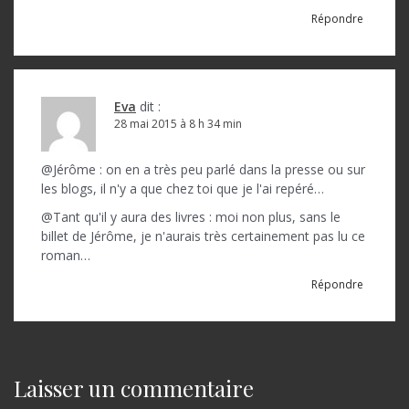
l
Répondre
e
Eva
dit :
28 mai 2015 à 8 h 34 min
@Jérôme : on en a très peu parlé dans la presse ou sur
les blogs, il n'y a que chez toi que je l'ai repéré…
@Tant qu'il y aura des livres : moi non plus, sans le
billet de Jérôme, je n'aurais très certainement pas lu ce
roman…
Répondre
Laisser un commentaire