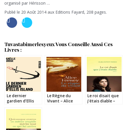
organisé par Hérisson …
Publié le 20 Août 2014 aux Editions Fayard, 208 pages.
Tuvastabimerlesyeux Vous Conseille Aussi Ces
Livres :
Le dernier
Le Règne du
Le roi disait que
gardien d’Ellis
Vivant – Alice
j’étais diable –
Island – Gaëlle
Ferney
Clara Dupont-
Josse
Monod