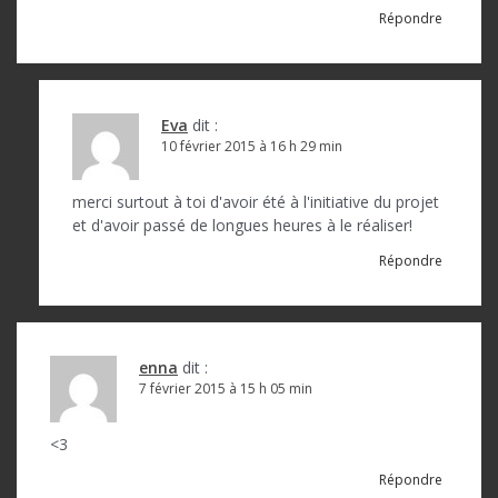
Répondre
c
l
e
Eva
dit :
10 février 2015 à 16 h 29 min
merci surtout à toi d'avoir été à l'initiative du projet
et d'avoir passé de longues heures à le réaliser!
Répondre
enna
dit :
7 février 2015 à 15 h 05 min
<3
Répondre