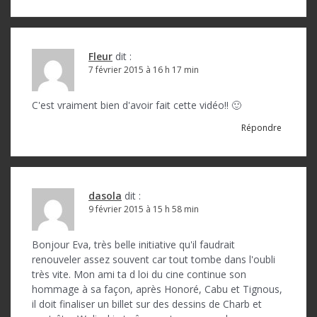
Fleur
dit :
7 février 2015 à 16 h 17 min
C'est vraiment bien d'avoir fait cette vidéo!! 🙂
Répondre
dasola
dit :
9 février 2015 à 15 h 58 min
Bonjour Eva, très belle initiative qu'il faudrait
renouveler assez souvent car tout tombe dans l'oubli
très vite. Mon ami ta d loi du cine continue son
hommage à sa façon, après Honoré, Cabu et Tignous,
il doit finaliser un billet sur des dessins de Charb et