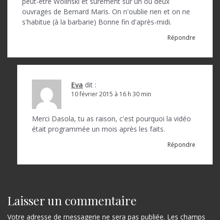
peut-être Wolinski et sûrement sur un ou deux
ouvrages de Bernard Maris. On n'oublie rien et on ne
s'habitue (à la barbarie) Bonne fin d'après-midi.
Répondre
Eva
dit :
10 février 2015 à 16 h 30 min
Merci Dasola, tu as raison, c'est pourquoi la vidéo
était programmée un mois après les faits.
Répondre
Laisser un commentaire
Votre adresse de messagerie ne sera pas publiée.
Les champs