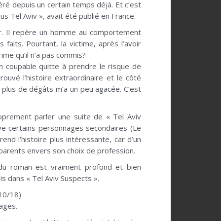
péré depuis un certain temps déjà. Et c’est
Tel Aviv », avait été publié en France.
tier. Il repère un homme au comportement
 faits. Pourtant, la victime, après l’avoir
crime qu’il n’a pas commis?
 coupable quitte à prendre le risque de
ouvé l’histoire extraordinaire et le côté
sse plus de dégâts m’a un peu agacée. C’est
oprement parler une suite de « Tel Aviv
uve certains personnages secondaires (Le
rend l’histoire plus intéressante, car d’un
 parents envers son choix de profession.
 du roman est vraiment profond et bien
is dans « Tel Aviv Suspects ».
(10/18)
pages.