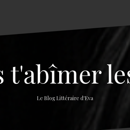
s t'abîmer le
Le Blog Littéraire d'Eva