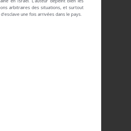
aine en Israël. L’auteur dépeint bien les
ons arbitraires des situations, et surtout
 d’esclave une fois arrivées dans le pays.