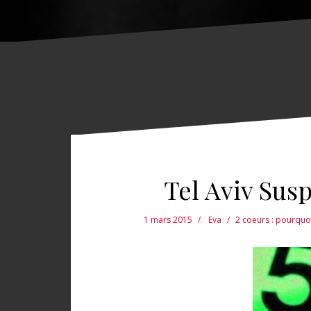
Tel Aviv Sus
1 mars 2015
Eva
2 coeurs : pourquo