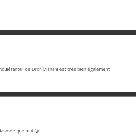
n inquiétante" de Dror Mishani est très bien également
siasmée que moi 😉