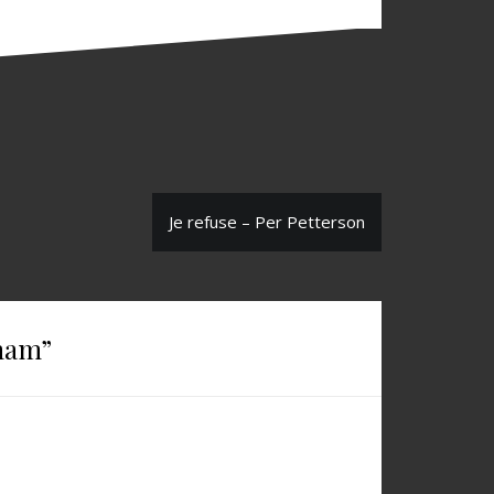
Je refuse – Per Petterson
oham
”