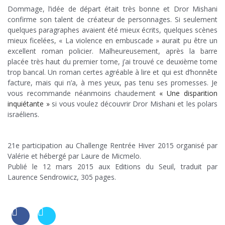
Dommage, l’idée de départ était très bonne et Dror Mishani
confirme son talent de créateur de personnages. Si seulement
quelques paragraphes avaient été mieux écrits, quelques scènes
mieux ficelées, « La violence en embuscade » aurait pu être un
excellent roman policier. Malheureusement, après la barre
placée très haut du premier tome, j’ai trouvé ce deuxième tome
trop bancal. Un roman certes agréable à lire et qui est d’honnête
facture, mais qui n’a, à mes yeux, pas tenu ses promesses. Je
vous recommande néanmoins chaudement
« Une disparition
inquiétante »
si vous voulez découvrir Dror Mishani et les polars
israéliens.
21e participation au Challenge Rentrée Hiver 2015 organisé par
Valérie et hébergé par Laure de Micmelo.
Publié le 12 mars 2015 aux Editions du Seuil, traduit par
Laurence Sendrowicz, 305 pages.