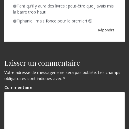
@Tant qu'il y aura des livres : peut-être que j'avais mis
la barre trop haut!
@Tiphanie : mais fonce pour le premier! 🙂
Répondre
Laisser un commentaire
Votre adresse de messagerie ne sera pas publiée.
Les champs
obligatoires sont indiqués avec
*
Commentaire