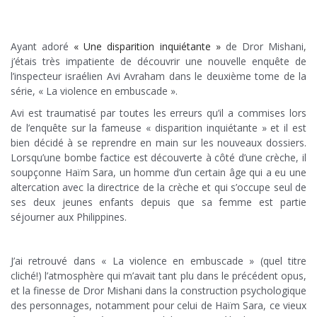
Ayant adoré
« Une disparition inquiétante »
de Dror Mishani,
j’étais très impatiente de découvrir une nouvelle enquête de
l’inspecteur israélien Avi Avraham dans le deuxième tome de la
série, « La violence en embuscade ».
Avi est traumatisé par toutes les erreurs qu’il a commises lors
de l’enquête sur la fameuse « disparition inquiétante » et il est
bien décidé à se reprendre en main sur les nouveaux dossiers.
Lorsqu’une bombe factice est découverte à côté d’une crèche, il
soupçonne Haïm Sara, un homme d’un certain âge qui a eu une
altercation avec la directrice de la crèche et qui s’occupe seul de
ses deux jeunes enfants depuis que sa femme est partie
séjourner aux Philippines.
J’ai retrouvé dans « La violence en embuscade » (quel titre
cliché!) l’atmosphère qui m’avait tant plu dans le précédent opus,
et la finesse de Dror Mishani dans la construction psychologique
des personnages, notamment pour celui de Haïm Sara, ce vieux