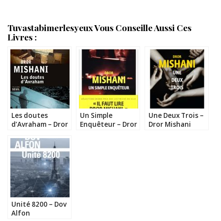
Tuvastabimerlesyeux Vous Conseille Aussi Ces
Livres :
Les doutes
Un Simple
Une Deux Trois –
d’Avraham – Dror
Enquêteur – Dror
Dror Mishani
Mishani
Mishani
Unité 8200 – Dov
Alfon