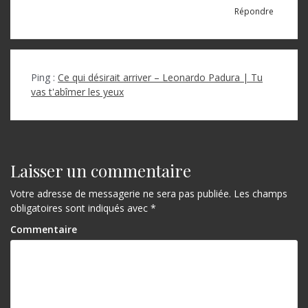
Répondre
Ping :
Ce qui désirait arriver – Leonardo Padura | Tu
vas t'abîmer les yeux
Laisser un commentaire
Votre adresse de messagerie ne sera pas publiée.
Les champs
obligatoires sont indiqués avec
*
Commentaire