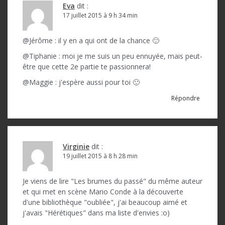
Eva
dit :
17 juillet 2015 à 9 h 34 min
@Jérôme : il y en a qui ont de la chance 🙂
@Tiphanie : moi je me suis un peu ennuyée, mais peut-
être que cette 2e partie te passionnera!
@Maggie : j'espère aussi pour toi 🙂
Répondre
Virginie
dit :
19 juillet 2015 à 8 h 28 min
Je viens de lire "Les brumes du passé" du même auteur
et qui met en scène Mario Conde à la découverte
d'une bibliothèque "oubliée", j'ai beaucoup aimé et
j'avais "Hérétiques" dans ma liste d'envies :o)