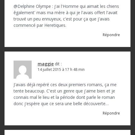
@Delphine Olympe : j'ai l'Homme qui aimait les chiens
êgalement' mais ma mère à qui je l'avais offert l'avait
trouvé un peu ennuyeux, c'est pour ça que j'avais
commencé par Heretiques.
Répondre
maggie
dit :
14 juillet 2015 à 17 h 48 min
J'avais déjà repéré ces deux premiers romans, ça me
tente beaucoup. C'est un genre que j'aime bien et je
connais mal le lieu et la période dont parle le roman
donc j'espère que ce sera une belle découverte…
Répondre