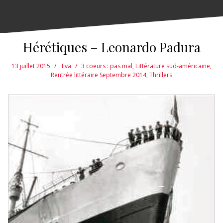
Hérétiques – Leonardo Padura
13 juillet 2015
Eva
3 coeurs : pas mal
,
Littérature sud-américaine
,
Rentrée littéraire Septembre 2014
,
Thrillers