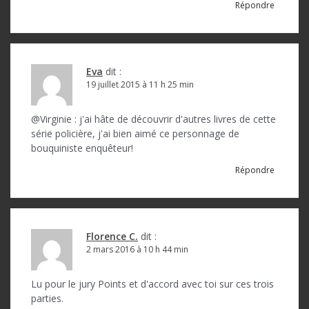
Répondre
Eva
dit :
19 juillet 2015 à 11 h 25 min
@Virginie : j'ai hâte de découvrir d'autres livres de cette
série policière, j'ai bien aimé ce personnage de
bouquiniste enquêteur!
Répondre
Florence C.
dit :
2 mars 2016 à 10 h 44 min
Lu pour le jury Points et d'accord avec toi sur ces trois
parties.