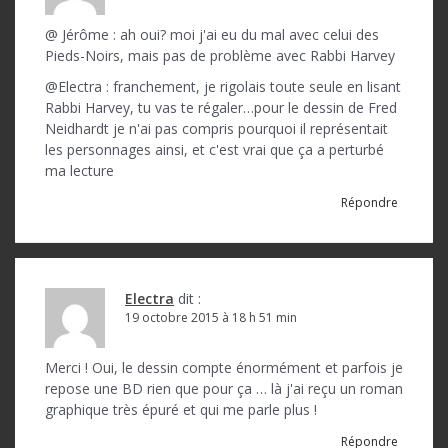
@ Jérôme : ah oui? moi j'ai eu du mal avec celui des
Pieds-Noirs, mais pas de problème avec Rabbi Harvey
@Electra : franchement, je rigolais toute seule en lisant
Rabbi Harvey, tu vas te régaler…pour le dessin de Fred
Neidhardt je n'ai pas compris pourquoi il représentait
les personnages ainsi, et c'est vrai que ça a perturbé
ma lecture
Répondre
Electra
dit :
19 octobre 2015 à 18 h 51 min
Merci ! Oui, le dessin compte énormément et parfois je
repose une BD rien que pour ça … là j'ai reçu un roman
graphique très épuré et qui me parle plus !
Répondre