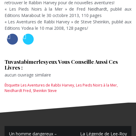
retrouver le Rabbin Harvey pour de nouvelles aventures!
« Les Pieds Noirs à la Mer » de Fred Neidhardt, publié aux
Editions Marabout le 30 octobre 2013, 110 pages
« Les Aventures de Rabbi Harvey » de Steve Sheinkin, publié aux
Editions Yodea le 10 mai 2008, 128 pages/
Tuvastabimerlesyeux Vous Conseille Aussi Ces
Livres :
aucun ouvrage similaire
Étiquette
Les Aventures de Rabbi Harvey
,
Les Pieds Noirs à la Mer
,
Neidhardt Fred
,
Sheinkin Steve
Un homme dangereux –
La Légende de Lee-Roy