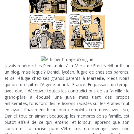
J’avais repéré « Les Pieds-noirs à la Mer » de Fred Neidhardt sur
un blog, mais lequel? Daniel, lycéen, fugue de chez ses parents,
et se réfugie chez ses grands-parents à Marseille, Pieds-Noirs
qui ont dû quitter l’Algérie pour la France. En passant du temps
avec eux, il découvre toutes les contradictions de sa famille : le
grand-père a épousé une Juive mais tient des propos
antisémites, tous font des réflexions racistes sur les Arabes tout
en ayant finalement beaucoup de points communs avec eux,
Daniel, tout en aimant beaucoup les membres de sa famille, est
plutôt effaré de ce qu’il entend, et lorsqu’il apprend que son
cousin est ostracisé pour s’être mis en ménage avec une