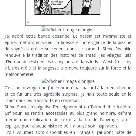
J’ai adoré cette bande dessinée! Le dessin est minimaliste et
épuré, mettant en valeur la finesse et l’intelligence de la dizaine
de saynètes qui se succèdent dans ce tome 1. Steve Sheinkin
renouvelle la tradition des histoires de shtetl (les villages juifs
d’Europe de l’Est) en les transplantant dans le Far West. C’est fin,
vif, très drôle et la sagesse triomphe toujours sur la force et la
malhonnêteté!
C’est un ouvrage que j’ai emprunté par hasard à la médiathèque
et ce fut une très agréable surprise, je riais toute seule en le
lisant dans les transports en commun,
Steve Sheinkin vulgarise l’enseignement du Talmud et le folklore
juif pour les rendre accessibles au plus grand nombre, offrant
même une explication de texte à la fin de l’ouvrage, où il
explique pour chaque histoire où il a puisé son inspiration.
Trois volumes sont disponibles en Français, j’ai donc hâte de