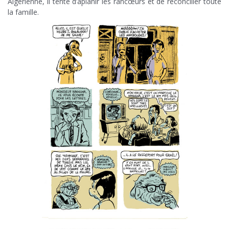
Algérienne, il tente d’aplanir les rancœurs et de réconcilier toute
la famille.