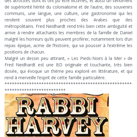
des atrocités dont ils ont pu être victimes, et aussi un sentiment
de supériorité hérité du colonialisme et de l’autre, des souvenirs
communs, une langue, une culture, une gastronomie qui les
rendent souvent plus proches des Arabes que des
métropolitains. Fred Neidhardt rend très bien cette ambiguïté et
arrive à rendre attachants les membres de la famille de Daniel
malgré les horreurs qu’ils peuvent proférer, notamment lors d’un
repas épique, acme de l’histoire, qui va pousser à l’extrême les
positions de chacun.
Malgré un dessin peu attirant, « Les Pieds-Noirs à la Mer » de
Fred Neidhardt est une BD originale et touchante, très bien
dosée, qui évoque un thème peu exploré en littérature, et qui
rend à merveille l’esprit de cette famille particulière.
****************************************************
*************************