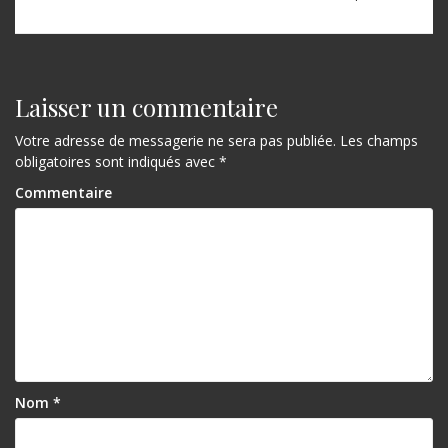
Laisser un commentaire
Votre adresse de messagerie ne sera pas publiée.
Les champs
obligatoires sont indiqués avec
*
Commentaire
Nom
*