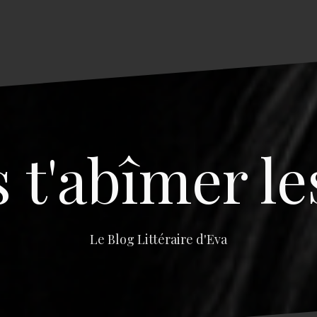
s t'abîmer le
Le Blog Littéraire d'Eva