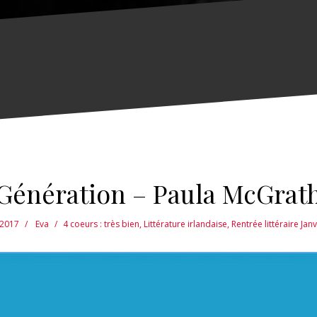
Génération – Paula McGrat
 2017
Eva
4 coeurs : très bien
,
Littérature irlandaise
,
Rentrée littéraire Jan