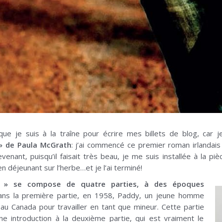
que je suis à la traîne pour écrire mes billets de blog, car 
» de Paula McGrath
: j’ai commencé ce premier roman irlandais
evenant, puisqu’il faisait très beau, je me suis installée à la pi
en déjeunant sur l’herbe…et je l’ai terminé!
n » se compose de quatre parties, à des époques
ans la première partie, en 1958, Paddy, un jeune homme
e au Canada pour travailler en tant que mineur. Cette partie
e introduction à la deuxième partie, qui est vraiment le