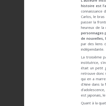
L’auteure inst
histoire est 
connaissance d
Carlos, le bras
passer la front
heureux de la
personnages p
de nouvelles, 
par des liens 
indépendante.
La troisième p
institutrice, s
était un petit
retrouve donc s
qui en a marre
d’Aine dans la 
d’adolescence, 
est japonais, l
Quant à la quat