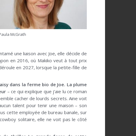
Paula McGrath
tamé une liaison avec Joe, elle décide de
Japon en 2016, où Makiko veut à tout prix
déroule en 2027, lorsque la petite-fille de
aisy dans la ferme bio de Joe.
La plume
eur
– ce qui explique que j’aie lu ce roman
emble cacher de lourds secrets. Aine voit
 aucun talent pour tenir une maison – son
plus cette employée de bureau banale, sur
cowboy solitaire, elle ne voit pas le côté