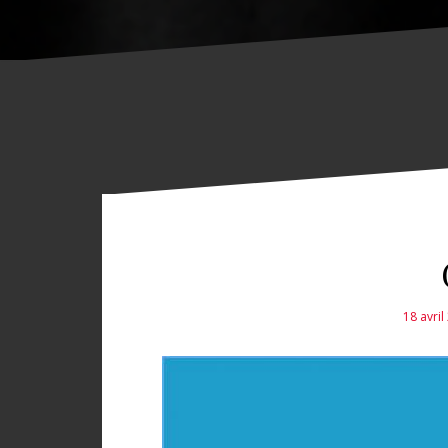
18 avril