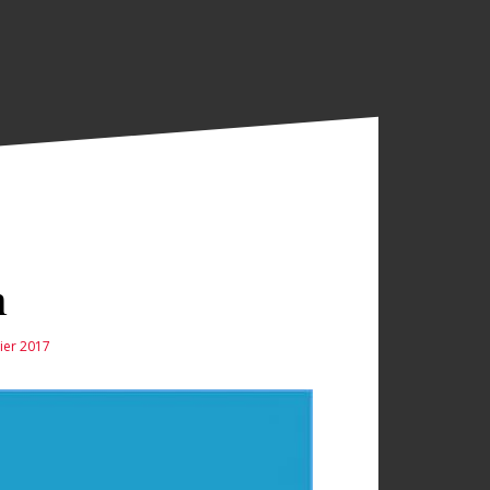
h
vier 2017