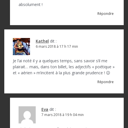
absolument !
Répondre
Kathel
dit :
6 mars 2018 à 17 h 17 min
Je l’ai noté il y a quelques temps, sans savoir s’il me
plairait… mais, dans ton billet, les adjectifs « poétique »
et « aérien » m’incitent à la plus grande prudence ! 😉
Répondre
Eva
dit :
7 mars 2018 à 19 h 04 min