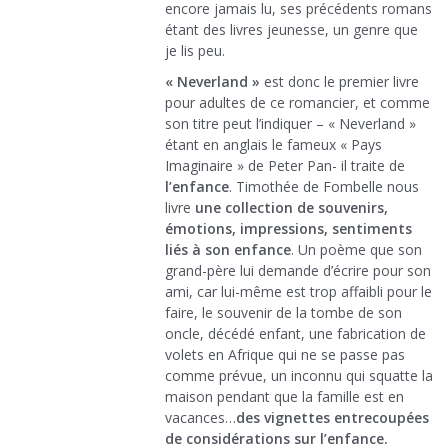
encore jamais lu, ses précédents romans
étant des livres jeunesse, un genre que
je lis peu.
« Neverland »
est donc le premier livre
pour adultes de ce romancier, et comme
son titre peut l’indiquer – « Neverland »
étant en anglais le fameux « Pays
Imaginaire » de Peter Pan- il traite de
l’enfance
. Timothée de Fombelle nous
livre
une collection de souvenirs,
émotions, impressions, sentiments
liés à son enfance
. Un poème que son
grand-père lui demande d’écrire pour son
ami, car lui-même est trop affaibli pour le
faire, le souvenir de la tombe de son
oncle, décédé enfant, une fabrication de
volets en Afrique qui ne se passe pas
comme prévue, un inconnu qui squatte la
maison pendant que la famille est en
vacances…
des vignettes entrecoupées
de considérations sur l’enfance.