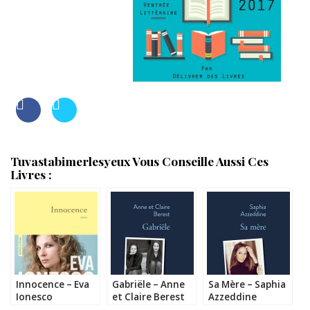
Tuvastabimerlesyeux Vous Conseille Aussi Ces
Livres :
Innocence – Eva
Gabriële – Anne
Sa Mère – Saphia
Ionesco
et Claire Berest
Azzeddine