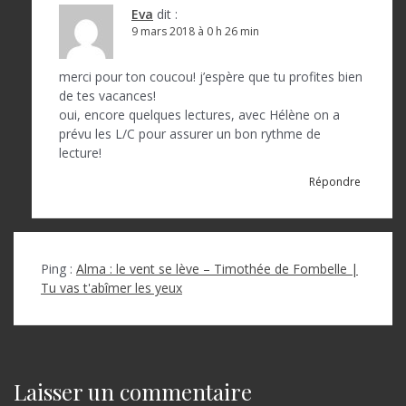
Eva
dit :
9 mars 2018 à 0 h 26 min
merci pour ton coucou! j’espère que tu profites bien
de tes vacances!
oui, encore quelques lectures, avec Hélène on a
prévu les L/C pour assurer un bon rythme de
lecture!
Répondre
Ping :
Alma : le vent se lève – Timothée de Fombelle |
Tu vas t'abîmer les yeux
Laisser un commentaire