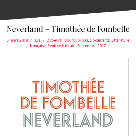
Neverland – Timothée de Fombelle
5 mars 2018
Eva
2 coeurs : pourquoi pas
,
Documents
,
Littérature
française
,
Rentrée littéraire Septembre 2017