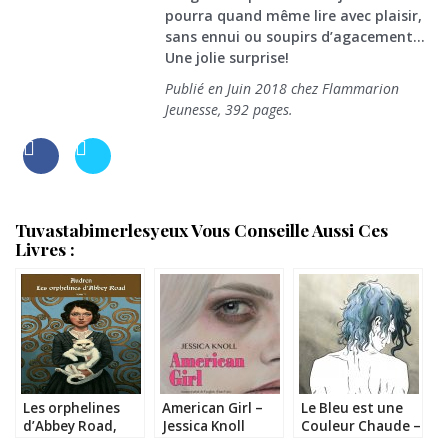
pourra quand même lire avec plaisir,
sans ennui ou soupirs d’agacement…
Une jolie surprise!
Publié en Juin 2018 chez Flammarion
Jeunesse, 392 pages.
Tuvastabimerlesyeux Vous Conseille Aussi Ces
Livres :
Les orphelines
American Girl –
Le Bleu est une
d’Abbey Road,
Jessica Knoll
Couleur Chaude –
tome 1 – Audren
Julie Maroh