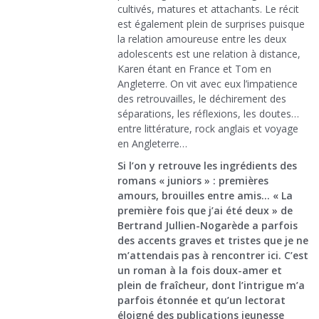
cultivés, matures et attachants. Le récit
est également plein de surprises puisque
la relation amoureuse entre les deux
adolescents est une relation à distance,
Karen étant en France et Tom en
Angleterre. On vit avec eux l’impatience
des retrouvailles, le déchirement des
séparations, les réflexions, les doutes…
entre littérature, rock anglais et voyage
en Angleterre…
Si l’on y retrouve les ingrédients des
romans « juniors » : premières
amours, brouilles entre amis… « La
première fois que j’ai été deux » de
Bertrand Jullien-Nogarède a parfois
des accents graves et tristes que je ne
m’attendais pas à rencontrer ici. C’est
un roman à la fois doux-amer et
plein de fraîcheur, dont l’intrigue m’a
parfois étonnée et qu’un lectorat
éloigné des publications jeunesse