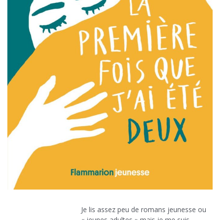
Je lis assez peu de romans jeunesse ou
« jeunes adultes » mais je me suis