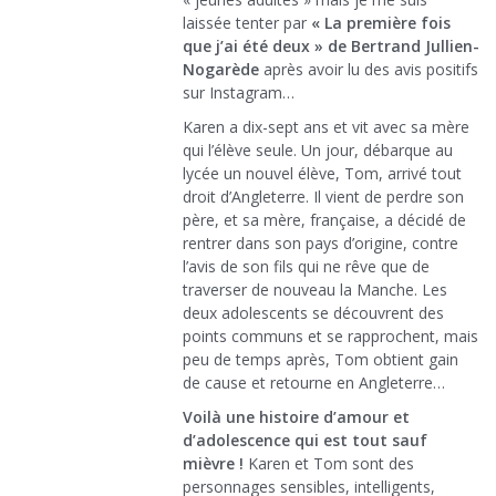
laissée tenter par
« La première fois
que j’ai été deux » de Bertrand Jullien-
Nogarède
après avoir lu des avis positifs
sur Instagram…
Karen a dix-sept ans et vit avec sa mère
qui l’élève seule. Un jour, débarque au
lycée un nouvel élève, Tom, arrivé tout
droit d’Angleterre. Il vient de perdre son
père, et sa mère, française, a décidé de
rentrer dans son pays d’origine, contre
l’avis de son fils qui ne rêve que de
traverser de nouveau la Manche. Les
deux adolescents se découvrent des
points communs et se rapprochent, mais
peu de temps après, Tom obtient gain
de cause et retourne en Angleterre…
Voilà une histoire d’amour et
d’adolescence qui est tout sauf
mièvre !
Karen et Tom sont des
personnages sensibles, intelligents,