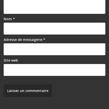
Nom
*
Adresse de messagerie
*
Site web