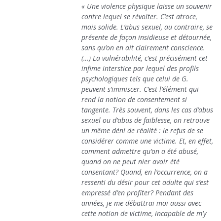
« Une violence physique laisse un souvenir
contre lequel se révolter. C’est atroce,
mais solide. L’abus sexuel, au contraire, se
présente de façon insidieuse et détournée,
sans qu’on en ait clairement conscience.
(…) La vulnérabilité, c’est précisément cet
infime interstice par lequel des profils
psychologiques tels que celui de G.
peuvent s’immiscer. C’est l’élément qui
rend la notion de consentement si
tangente. Très souvent, dans les cas d’abus
sexuel ou d’abus de faiblesse, on retrouve
un même déni de réalité : le refus de se
considérer comme une victime. Et, en effet,
comment admettre qu’on a été abusé,
quand on ne peut nier avoir été
consentant? Quand, en l’occurrence, on a
ressenti du désir pour cet adulte qui s’est
empressé d’en profiter? Pendant des
années, je me débattrai moi aussi avec
cette notion de victime, incapable de m’y