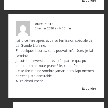
Répondre
Aurelie
dit :
2 février 2020 à 4 h 56 min
J’ai lu ce livre après avoir vu l’emission spéciale de
La Grande Librairie.
En quelques heures, sans pouvoir m’arrêter, je l’ai
terminé.
Je suis bouleversée et révoltée par ce qu’a pu
endurer cette toute jeune fille, cet enfant…
Cette femme ne sombre jamais dans l’apitoiement
et c’est juste admirable.
A lire absolument.
Répondre