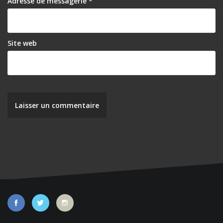
Adresse de messagerie
*
Site web