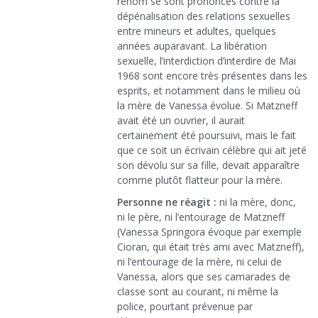
renom se sont prononcés contre la
dépénalisation des relations sexuelles
entre mineurs et adultes, quelques
années auparavant. La libération
sexuelle, l’interdiction d’interdire de Mai
1968 sont encore très présentes dans les
esprits, et notamment dans le milieu où
la mère de Vanessa évolue. Si Matzneff
avait été un ouvrier, il aurait
certainement été poursuivi, mais le fait
que ce soit un écrivain célèbre qui ait jeté
son dévolu sur sa fille, devait apparaître
comme plutôt flatteur pour la mère.
Personne ne réagit :
ni la mère, donc,
ni le père, ni l’entourage de Matzneff
(Vanessa Springora évoque par exemple
Cioran, qui était très ami avec Matzneff),
ni l’entourage de la mère, ni celui de
Vanessa, alors que ses camarades de
classe sont au courant, ni même la
police, pourtant prévenue par