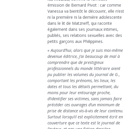
émission de Bernard Pivot : car comme
Vanessa va bientôt le découvrir, elle n’est
ni la première ni la dernière adolescente
dans le lit de Matzneff, qui raconte
également dans ses journaux intimes,
publiés, ses relations sexuelles avec des
petits garçons aux Philippines.
« Aujourd’hui, alors que je suis moi-même
devenue éditrice, j’ai beaucoup de mal à
comprendre que de prestigieux
professionnels du monde littéraire aient
pu publier les volumes du journal de G.,
comportant les prénoms, les lieux, les
dates et tous les détails permettant, du
moins pour leur entourage proche,
d’identifier ses victimes, sans jamais faire
précéder ces ouvrages d’un minimum de
prise de distance vis-à-vis de leur contenu.
Surtout lorsqu’il est explicitement écrit en
couverture que ce texte est le journal de
l’auteur, et pas une fiction derrière