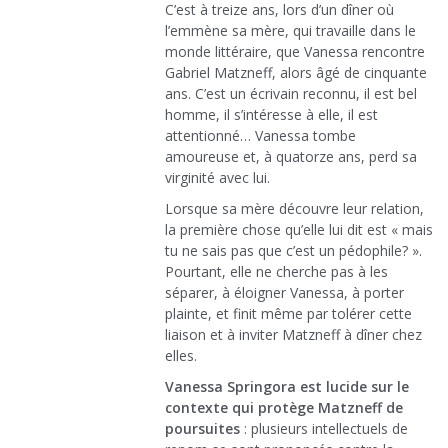
C’est à treize ans, lors d’un dîner où
l’emmène sa mère, qui travaille dans le
monde littéraire, que Vanessa rencontre
Gabriel Matzneff, alors âgé de cinquante
ans. C’est un écrivain reconnu, il est bel
homme, il s’intéresse à elle, il est
attentionné… Vanessa tombe
amoureuse et, à quatorze ans, perd sa
virginité avec lui.
Lorsque sa mère découvre leur relation,
la première chose qu’elle lui dit est « mais
tu ne sais pas que c’est un pédophile? ».
Pourtant, elle ne cherche pas à les
séparer, à éloigner Vanessa, à porter
plainte, et finit même par tolérer cette
liaison et à inviter Matzneff à dîner chez
elles.
Vanessa Springora est lucide sur le
contexte qui protège Matzneff de
poursuites
: plusieurs intellectuels de