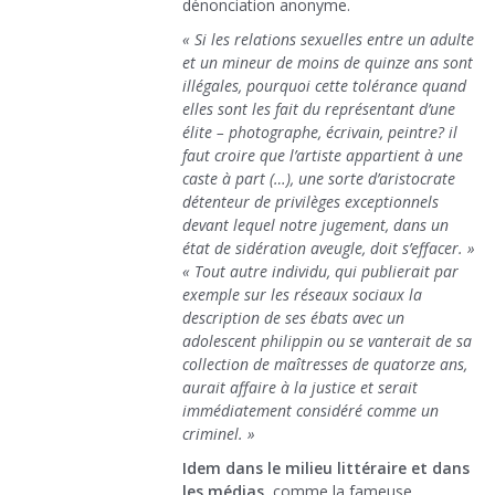
dénonciation anonyme.
« Si les relations sexuelles entre un adulte
et un mineur de moins de quinze ans sont
illégales, pourquoi cette tolérance quand
elles sont les fait du représentant d’une
élite – photographe, écrivain, peintre? il
faut croire que l’artiste appartient à une
caste à part (…), une sorte d’aristocrate
détenteur de privilèges exceptionnels
devant lequel notre jugement, dans un
état de sidération aveugle, doit s’effacer. »
« Tout autre individu, qui publierait par
exemple sur les réseaux sociaux la
description de ses ébats avec un
adolescent philippin ou se vanterait de sa
collection de maîtresses de quatorze ans,
aurait affaire à la justice et serait
immédiatement considéré comme un
criminel. »
Idem dans le milieu littéraire et dans
les médias
, comme la fameuse