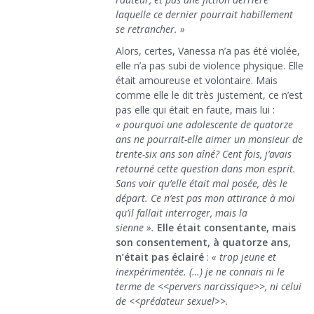
laquelle ce dernier pourrait habillement
se retrancher. »
Alors, certes, Vanessa n’a pas été violée,
elle n’a pas subi de violence physique. Elle
était amoureuse et volontaire. Mais
comme elle le dit très justement, ce n’est
pas elle qui était en faute, mais lui :
« pourquoi une adolescente de quatorze
ans ne pourrait-elle aimer un monsieur de
trente-six ans son aîné? Cent fois, j’avais
retourné cette question dans mon esprit.
Sans voir qu’elle était mal posée, dès le
départ. Ce n’est pas mon attirance à moi
qu’il fallait interroger, mais la
sienne ».
Elle était consentante, mais
son consentement, à quatorze ans,
n’était pas éclairé
:
« trop jeune et
inexpérimentée. (…) je ne connais ni le
terme de <<pervers narcissique>>, ni celui
de <<prédateur sexuel>>.