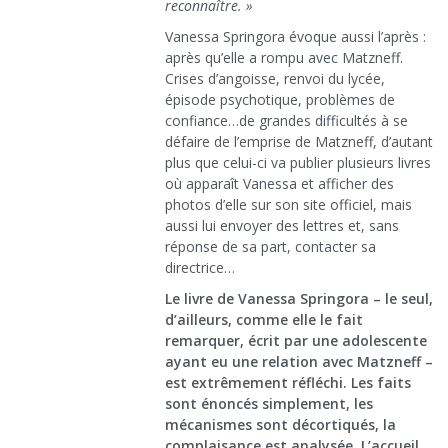
reconnaître. »
Vanessa Springora évoque aussi l’après :
après qu’elle a rompu avec Matzneff.
Crises d’angoisse, renvoi du lycée,
épisode psychotique, problèmes de
confiance…de grandes difficultés à se
défaire de l’emprise de Matzneff, d’autant
plus que celui-ci va publier plusieurs livres
où apparaît Vanessa et afficher des
photos d’elle sur son site officiel, mais
aussi lui envoyer des lettres et, sans
réponse de sa part, contacter sa
directrice…
Le livre de Vanessa Springora – le seul,
d’ailleurs, comme elle le fait
remarquer, écrit par une adolescente
ayant eu une relation avec Matzneff –
est extrêmement réfléchi. Les faits
sont énoncés simplement, les
mécanismes sont décortiqués, la
complaisance est analysée. L’accueil