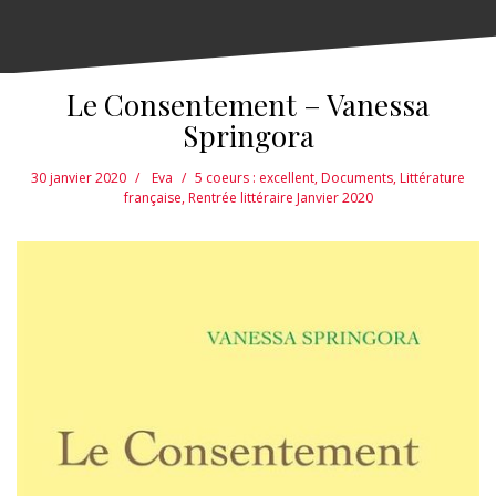
Le Consentement – Vanessa
Springora
30 janvier 2020
Eva
5 coeurs : excellent
,
Documents
,
Littérature
française
,
Rentrée littéraire Janvier 2020