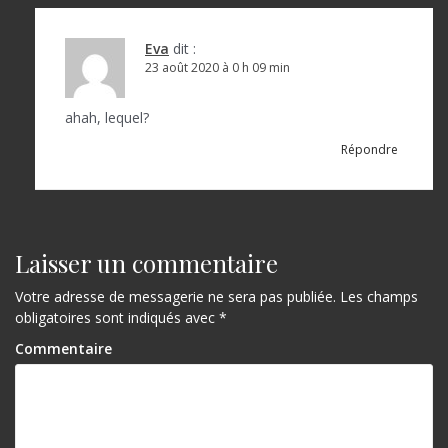
Eva
dit :
23 août 2020 à 0 h 09 min
ahah, lequel?
Répondre
Laisser un commentaire
Votre adresse de messagerie ne sera pas publiée.
Les champs
obligatoires sont indiqués avec
*
Commentaire