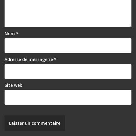
Nom
*
Adresse de messagerie
*
Site web