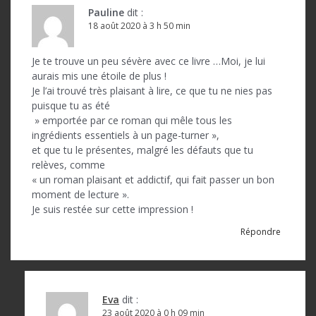
Pauline
dit :
18 août 2020 à 3 h 50 min
Je te trouve un peu sévère avec ce livre …Moi, je lui
aurais mis une étoile de plus !
Je l’ai trouvé très plaisant à lire, ce que tu ne nies pas
puisque tu as été
» emportée par ce roman qui mêle tous les
ingrédients essentiels à un page-turner »,
et que tu le présentes, malgré les défauts que tu
relèves, comme
« un roman plaisant et addictif, qui fait passer un bon
moment de lecture ».
Je suis restée sur cette impression !
Répondre
Eva
dit :
23 août 2020 à 0 h 09 min