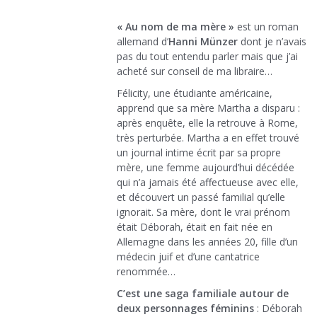
« Au nom de ma mère »
est un roman
allemand d’
Hanni Münzer
dont je n’avais
pas du tout entendu parler mais que j’ai
acheté sur conseil de ma libraire…
Félicity, une étudiante américaine,
apprend que sa mère Martha a disparu :
après enquête, elle la retrouve à Rome,
très perturbée. Martha a en effet trouvé
un journal intime écrit par sa propre
mère, une femme aujourd’hui décédée
qui n’a jamais été affectueuse avec elle,
et découvert un passé familial qu’elle
ignorait. Sa mère, dont le vrai prénom
était Déborah, était en fait née en
Allemagne dans les années 20, fille d’un
médecin juif et d’une cantatrice
renommée…
C’est une saga familiale autour de
deux personnages féminins
: Déborah