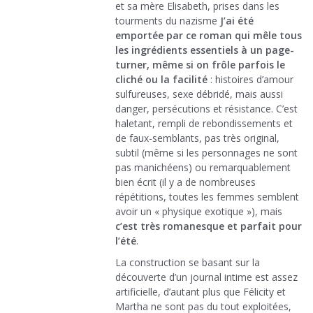
et sa mère Elisabeth, prises dans les
tourments du nazisme
J’ai été
emportée par ce roman qui mêle tous
les ingrédients essentiels à un page-
turner, même si on frôle parfois le
cliché ou la facilité
: histoires d’amour
sulfureuses, sexe débridé, mais aussi
danger, persécutions et résistance. C’est
haletant, rempli de rebondissements et
de faux-semblants, pas très original,
subtil (même si les personnages ne sont
pas manichéens) ou remarquablement
bien écrit (il y a de nombreuses
répétitions, toutes les femmes semblent
avoir un « physique exotique »), mais
c’est très romanesque et parfait pour
l’été
.
La construction se basant sur la
découverte d’un journal intime est assez
artificielle, d’autant plus que Félicity et
Martha ne sont pas du tout exploitées,