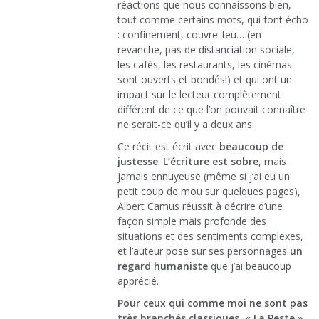
réactions que nous connaissons bien,
tout comme certains mots, qui font écho
: confinement, couvre-feu… (en
revanche, pas de distanciation sociale,
les cafés, les restaurants, les cinémas
sont ouverts et bondés!) et qui ont un
impact sur le lecteur complètement
différent de ce que l’on pouvait connaître
ne serait-ce qu’il y a deux ans.
Ce récit est écrit avec
beaucoup de
justesse
.
L’écriture est sobre
, mais
jamais ennuyeuse (même si j’ai eu un
petit coup de mou sur quelques pages),
Albert Camus réussit à décrire d’une
façon simple mais profonde des
situations et des sentiments complexes,
et l’auteur pose sur ses personnages
un
regard humaniste
que j’ai beaucoup
apprécié.
Pour ceux qui comme moi ne sont pas
très branchés classiques, « La Peste »