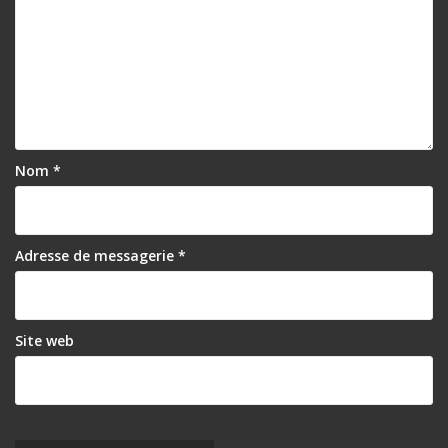
Nom
*
Adresse de messagerie
*
Site web