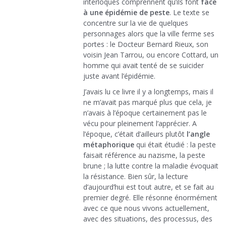
interloqués comprennent qu’ils font
face
à une épidémie de peste
. Le texte se
concentre sur la vie de quelques
personnages alors que la ville ferme ses
portes : le Docteur Bernard Rieux, son
voisin Jean Tarrou, ou encore Cottard, un
homme qui avait tenté de se suicider
juste avant l’épidémie.
J’avais lu ce livre il y a longtemps, mais il
ne m’avait pas marqué plus que cela, je
n’avais à l’époque certainement pas le
vécu pour pleinement l’apprécier. A
l’époque, c’était d’ailleurs plutôt
l’angle
métaphorique
qui était étudié : la peste
faisait référence au nazisme, la peste
brune ; la lutte contre la maladie évoquait
la résistance. Bien sûr, la lecture
d’aujourd’hui est tout autre, et se fait au
premier degré. Elle résonne énormément
avec ce que nous vivons actuellement,
avec des situations, des processus, des