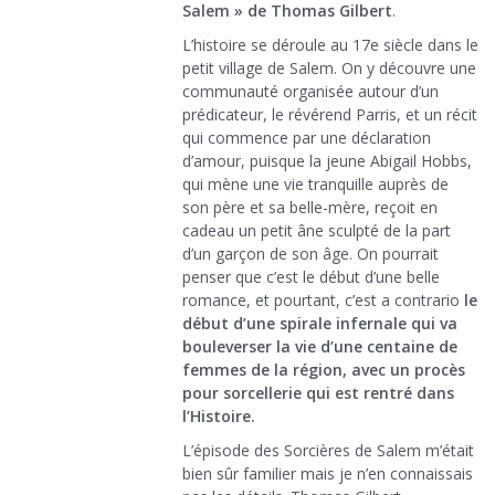
Salem » de Thomas Gilbert
.
L’histoire se déroule au 17e siècle dans le
petit village de Salem. On y découvre une
communauté organisée autour d’un
prédicateur, le révérend Parris, et un récit
qui commence par une déclaration
d’amour, puisque la jeune Abigail Hobbs,
qui mène une vie tranquille auprès de
son père et sa belle-mère, reçoit en
cadeau un petit âne sculpté de la part
d’un garçon de son âge. On pourrait
penser que c’est le début d’une belle
romance, et pourtant, c’est a contrario
le
début d’une spirale infernale qui va
bouleverser la vie d’une centaine de
femmes de la région, avec un procès
pour sorcellerie qui est rentré dans
l’Histoire.
L’épisode des Sorcières de Salem m’était
bien sûr familier mais je n’en connaissais