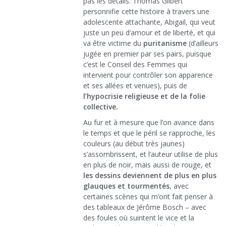
pas les détails. Thomas Gilbert
personnifie cette histoire à travers une
adolescente attachante, Abigail, qui veut
juste un peu d’amour et de liberté, et qui
va être victime du
puritanisme
(d’ailleurs
jugée en premier par ses pairs, puisque
c’est le Conseil des Femmes qui
intervient pour contrôler son apparence
et ses allées et venues), puis de
l’hypocrisie religieuse et de la folie
collective.
Au fur et à mesure que l’on avance dans
le temps et que le péril se rapproche, les
couleurs (au début très jaunes)
s’assombrissent, et l’auteur utilise de plus
en plus de noir, mais aussi de rouge, et
les dessins deviennent de plus en plus
glauques et tourmentés
, avec
certaines scènes qui m’ont fait penser à
des tableaux de Jérôme Bosch – avec
des foules où suintent le vice et la