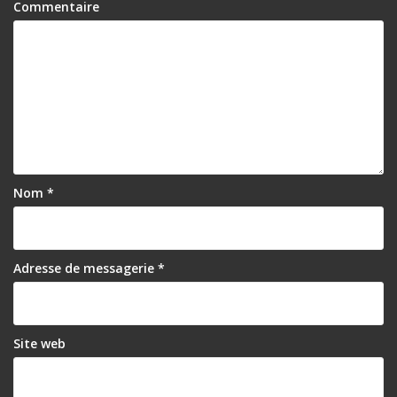
Commentaire
Nom
*
Adresse de messagerie
*
Site web