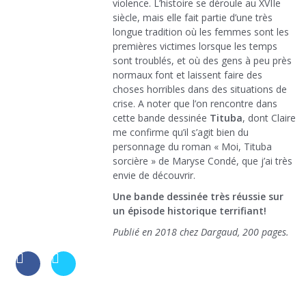
violence. L’histoire se déroule au XVIIe
siècle, mais elle fait partie d’une très
longue tradition où les femmes sont les
premières victimes lorsque les temps
sont troublés, et où des gens à peu près
normaux font et laissent faire des
choses horribles dans des situations de
crise. A noter que l’on rencontre dans
cette bande dessinée
Tituba
, dont Claire
me confirme qu’il s’agit bien du
personnage du roman « Moi, Tituba
sorcière » de Maryse Condé, que j’ai très
envie de découvrir.
Une bande dessinée très réussie sur
un épisode historique terrifiant!
Publié en 2018 chez Dargaud, 200 pages.