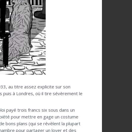
33, au titre assez explicite sur son
 puis à Londres, où il tire sévèrement le
loi payé trois francs six sous dans un
de piété pour mettre en gage un costume
de bons plans (qui se révèlent la plupart
 chambre pour partager un loyer et des