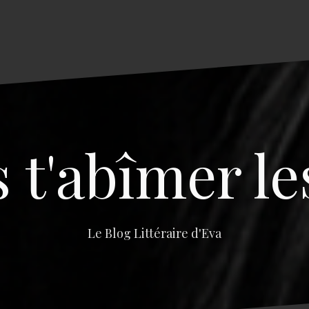
s t'abîmer le
Le Blog Littéraire d'Eva