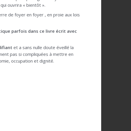
qui ouvrira « bientôt ».
rre de foyer en foyer , en proie aux lois
ique parfois dans ce livre écrit avec
ifiant
et a sans nulle doute éveillé la
lement pas si compliquées à mettre en
omie, occupation et dignité.