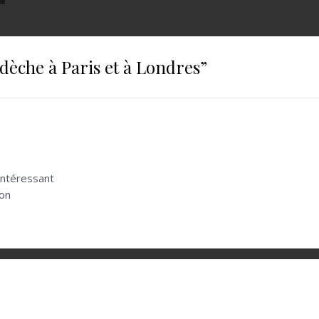
 dèche à Paris et à Londres
”
 intéressant
don