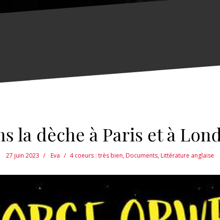
s la dèche à Paris et à Lon
27 juin 2023
Eva
4 coeurs : très bien
,
Documents
,
Littérature anglaise