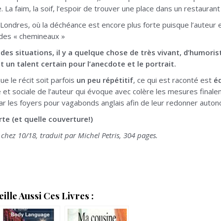
. La faim, la soif, l’espoir de trouver une place dans un restaurant 
 Londres, où la déchéance est encore plus forte puisque l’auteur e
e des « chemineaux »
des situations, il y a quelque chose de très vivant, d’humorist
 un talent certain pour l’anecdote et le portrait.
que le récit soit parfois
un peu répétitif
, ce qui est raconté est
éd
e et sociale de l’auteur qui évoque avec colère les mesures fina
 par les foyers pour vagabonds anglais afin de leur redonner auton
te (et quelle couverture!)
chez 10/18, traduit par Michel Petris, 304 pages.
lle Aussi Ces Livres :