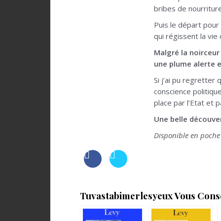
bribes de nourriture
Puis le départ pour
qui régissent la vi
Malgré la noirceur 
une plume alerte et
Si j’ai pu regretter 
conscience politiqu
place par l’Etat et
Une belle découver
Disponible en poche 
Tuvastabimerlesyeux Vous Consei