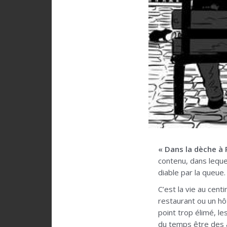
« Dans la dèche à 
contenu, dans leque
diable par la queue.
C’est la vie au cen
restaurant ou un hô
point trop élimé, l
du temps être des a