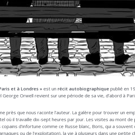
Paris et à Londres »
est un
récit autobiographique
publié en 19
l George Orwell revient sur une période de sa vie, d’abord à Paris
time près que nous raconte l’auteur. La galère pour trouver un emp
tel où il travaille dix-sept heures par jour. Les visites au mont 
es copains d’infortune comme ce Russe blanc, Boris, qui a souvent 
rnaques ou de l’exploitation), la vie à plusieurs dans une petite