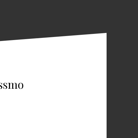
assmo