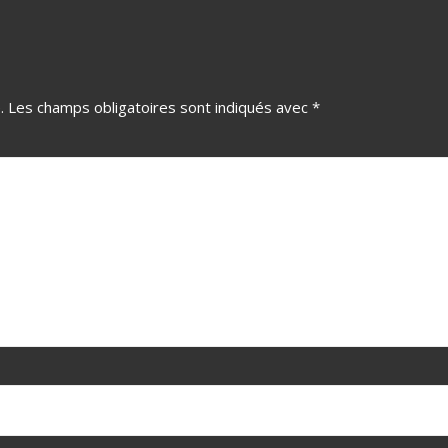
.
Les champs obligatoires sont indiqués avec
*