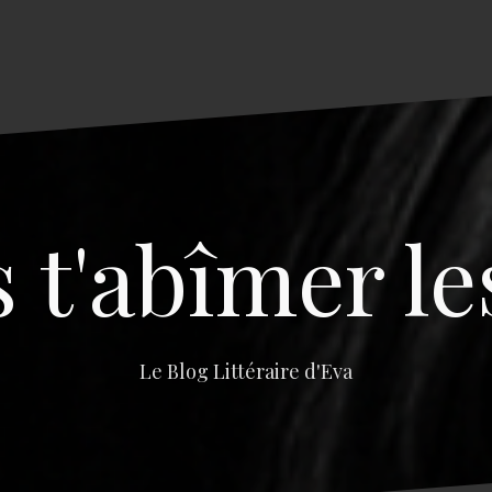
s t'abîmer le
Le Blog Littéraire d'Eva