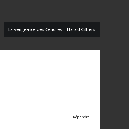
La Vengeance des Cendres – Harald Gilbers
Répondre