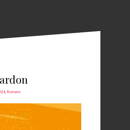
Bardon
2024
,
Romans