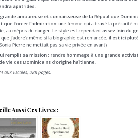
rendra apatrides.
 grande amoureuse et connaisseuse de la République Dominica
ut que forcer l’admiration
: une femme qui a bravé la précarité ma
ie, au mépris du danger. Le style est cependant
assez loin du 
e que j’adore): même si la biographie est romancée,
il est ici pl
Sonia Pierre ne mettait pas sa vie privée en avant)
ui remplit sa mission : rendre hommage à une grande activis
 de vie des Dominicains d’origine haïtienne.
24 aux Escales, 288 pages.
lle Aussi Ces Livres :