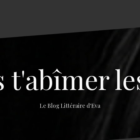
s t'abîmer le
Le Blog Littéraire d'Eva