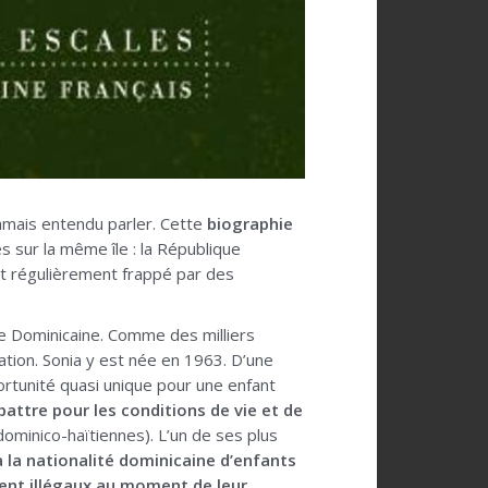
s jamais entendu parler. Cette
biographie
s sur la même île : la République
 et régulièrement frappé par des
ue Dominicaine. Comme des milliers
ation. Sonia y est née en 1963. D’une
pportunité quasi unique pour une enfant
battre pour les conditions de vie et de
inico-haïtiennes). L’un de ses plus
 la nationalité dominicaine d’enfants
aient illégaux au moment de leur