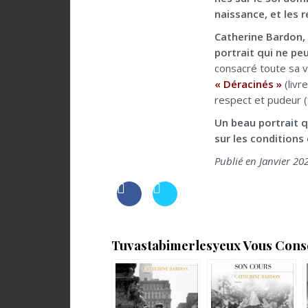
naissance, et les 
Catherine Bardon,
portrait qui ne pe
consacré toute sa v
« Déracinés »
(livr
respect et pudeur (
Un beau portrait q
sur les conditions
Publié en Janvier 20
Tuvastabimerlesyeux Vous Consei