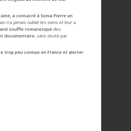
ine, a consacré à Sonia Pierre un
is n’a jamais oublié les siens et leur a
grand souffle romanesque
des
utôt documentaire
, sans doute par
te trop peu connue en France et alerter