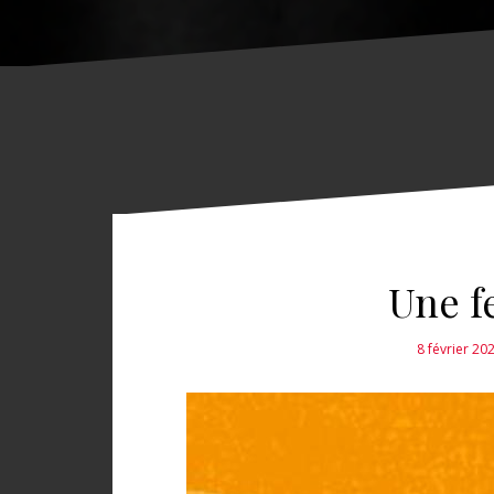
Une f
8 février 20