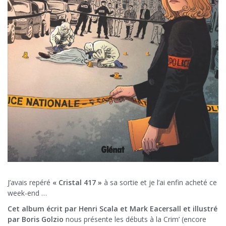
J’avais repéré
« Cristal 417 »
à sa sortie et je l’ai enfin acheté ce
week-end …
Cet album écrit par Henri Scala et Mark Eacersall et illustré
par Boris Golzio
nous présente les débuts à la Crim’ (encore