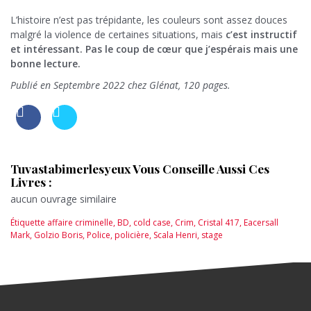
L’histoire n’est pas trépidante, les couleurs sont assez douces
malgré la violence de certaines situations, mais
c’est instructif
et intéressant. Pas le coup de cœur que j’espérais mais une
bonne lecture.
Publié en Septembre 2022 chez Glénat, 120 pages.
Tuvastabimerlesyeux Vous Conseille Aussi Ces
Livres :
aucun ouvrage similaire
Étiquette
affaire criminelle
,
BD
,
cold case
,
Crim
,
Cristal 417
,
Eacersall
Mark
,
Golzio Boris
,
Police
,
policière
,
Scala Henri
,
stage