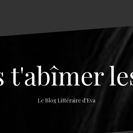
s t'abîmer le
Le Blog Littéraire d'Eva