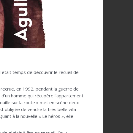
 il était temps de découvrir le recueil de
 recrue, en 1992, pendant la guerre de
le d’un homme qui récupère l’appartement
rouille sur la route » met en scène deux
t obligée de vendre la très belle villa
Quant à la nouvelle « Le héros », elle
de plaisir à lire ce recueil
. On y