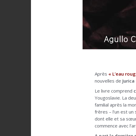
Après
« L’eau roug
nouvelles de
Jurica
Le livre comprend
c
Yougoslavie. La deu
familial après la mo
frères – l’un est un
dont elle et sa sœur
commence avec l’ar
A part la dernière 