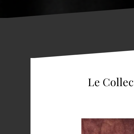
Le Collec