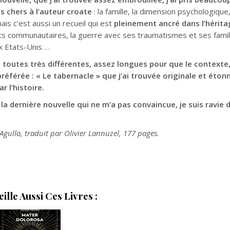
 chers à l’auteur croate
: la famille, la dimension psychologiqu
ais c’est aussi un recueil qui est
pleinement ancré dans l’hérita
 communautaires, la guerre avec ses traumatismes et ses familles
x Etats-Unis …
 toutes très différentes, assez longues pour que le contexte,
préférée : « Le tabernacle » que j’ai trouvée originale et éton
r l’histoire.
 la dernière nouvelle qui ne m’a pas convaincue, je suis ravie 
Agullo, traduit par Olivier Lannuzel, 177 pages.
lle Aussi Ces Livres :