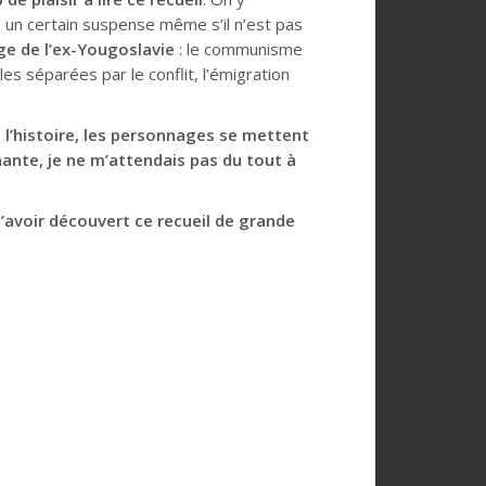
e, un certain suspense même s’il n’est pas
ge de l’ex-Yougoslavie
: le communisme
 séparées par le conflit, l’émigration
 l’histoire, les personnages se mettent
nante, je ne m’attendais pas du tout à
d’avoir découvert ce recueil de grande