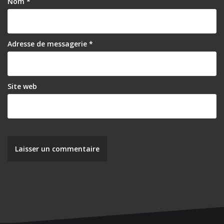
Nom
*
Adresse de messagerie
*
Site web