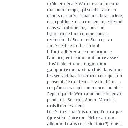
drôle et décalé
. Walter est un homme
d’un autre temps, qui semble vivre en
dehors des préoccupations de la société,
de la politique, de la modernité, enfermé
dans sa bibliothèque, dans son
hypocondrie tout comme dans sa
recherche du Beau- un Beau qui va
forcément se frotter au Mal.
Il faut adhérer à ce que propose
l’autrice, entre une ambiance assez
théâtrale et une imagination
galopante qui part parfois dans tous
les sens
, et pas forcément ceux que l’on
penserait (je m’attendais, vu le thème, à
ce qu’un roman qui commence durant la
République de Weimar prenne son envol
pendant la Seconde Guerre Mondiale,
mais il n’en est rien).
Le récit est parfois un peu foutraque
(que vient faire un célèbre auteur
allemand dans cette histoire?) mais il