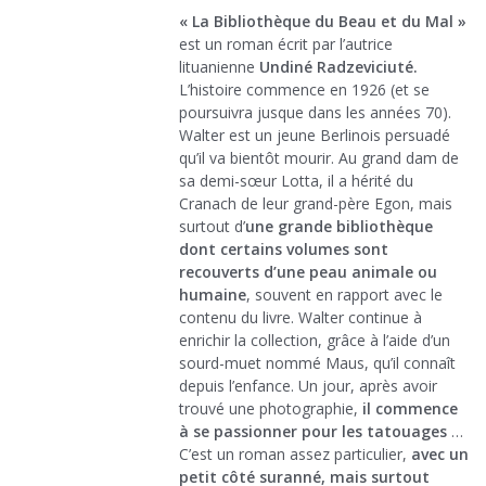
« La Bibliothèque du Beau et du Mal »
est un roman écrit par l’autrice
lituanienne
Undiné Radzeviciuté.
L’histoire commence en 1926 (et se
poursuivra jusque dans les années 70).
Walter est un jeune Berlinois persuadé
qu’il va bientôt mourir. Au grand dam de
sa demi-sœur Lotta, il a hérité du
Cranach de leur grand-père Egon, mais
surtout d’
une grande bibliothèque
dont certains volumes sont
recouverts d’une peau animale ou
humaine
, souvent en rapport avec le
contenu du livre. Walter continue à
enrichir la collection, grâce à l’aide d’un
sourd-muet nommé Maus, qu’il connaît
depuis l’enfance. Un jour, après avoir
trouvé une photographie,
il commence
à se passionner pour les tatouages
…
C’est un roman assez particulier,
avec un
petit côté suranné, mais surtout