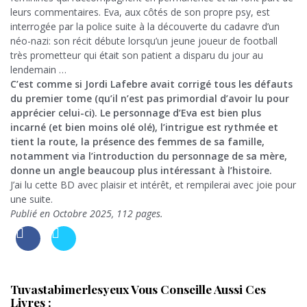
leurs commentaires. Eva, aux côtés de son propre psy, est
interrogée par la police suite à la découverte du cadavre d’un
néo-nazi: son récit débute lorsqu’un jeune joueur de football
très prometteur qui était son patient a disparu du jour au
lendemain …
C’est comme si Jordi Lafebre avait corrigé tous les défauts
du premier tome (qu’il n’est pas primordial d’avoir lu pour
apprécier celui-ci). Le personnage d’Eva est bien plus
incarné (et bien moins olé olé), l’intrigue est rythmée et
tient la route, la présence des femmes de sa famille,
notamment via l’introduction du personnage de sa mère,
donne un angle beaucoup plus intéressant à l’histoire.
J’ai lu cette BD avec plaisir et intérêt, et rempilerai avec joie pour
une suite.
Publié en Octobre 2025, 112 pages.
Tuvastabimerlesyeux Vous Conseille Aussi Ces
Livres :