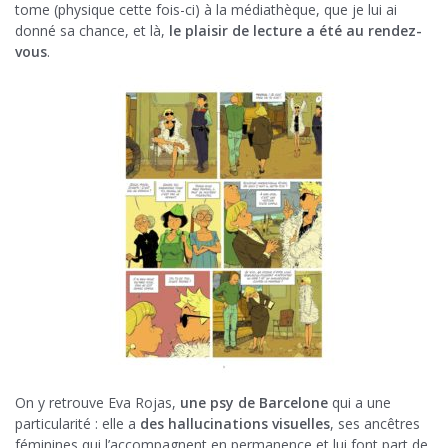
tome (physique cette fois-ci) à la médiathèque, que je lui ai
donné sa chance, et là,
le plaisir de lecture a été au rendez-
vous
.
On y retrouve Eva Rojas,
une psy de Barcelone
qui a une
particularité : elle a
des hallucinations visuelles
, ses ancêtres
féminines qui l’accompagnent en permanence et lui font part de