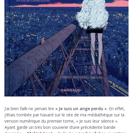
J’ai bien failli ne jamais lire
« Je suis un ange perdu »
. En effet,
j’étais tombée par hasard sur le site de ma médiathèque sur la
version numérique du premier tome, « Je suis leur silence ».
Ayant gardé un très bon souvenir d’une précédente bande