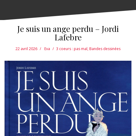
Je suis un ange perdu – Jordi
Lafebre
22 avril 2026
Eva
3 coeurs : pas mal
,
Bandes dessinées