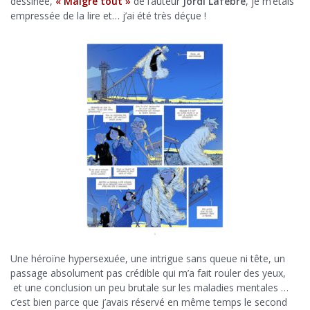
dessinée,
« Malgré tout »
de l’auteur
Jordi Lafebre
, je m’étais
empressée de la lire et… j’ai été très déçue !
Une héroïne hypersexuée, une intrigue sans queue ni tête, un
passage absolument pas crédible qui m’a fait rouler des yeux,
et une conclusion un peu brutale sur les maladies mentales …
c’est bien parce que j’avais réservé en même temps le second