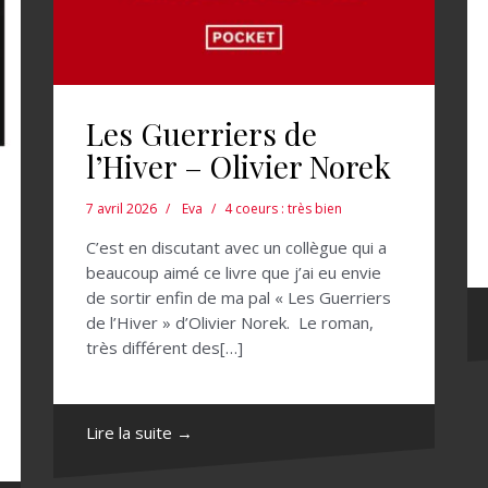
Les Guerriers de
l’Hiver – Olivier Norek
7 avril 2026
Eva
4 coeurs : très bien
C’est en discutant avec un collègue qui a
beaucoup aimé ce livre que j’ai eu envie
de sortir enfin de ma pal « Les Guerriers
de l’Hiver » d’Olivier Norek. Le roman,
très différent des[…]
Lire la suite →