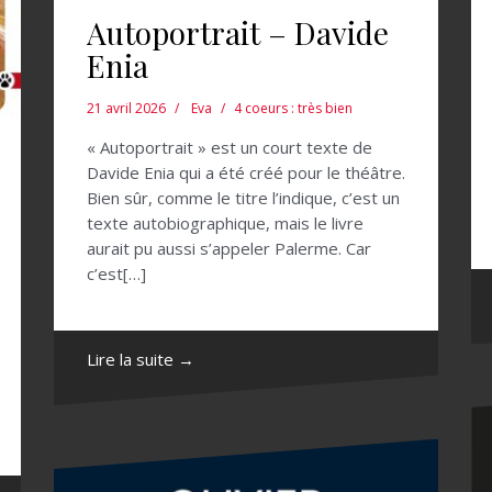
Autoportrait – Davide
Enia
21 avril 2026
Eva
4 coeurs : très bien
« Autoportrait » est un court texte de
Davide Enia qui a été créé pour le théâtre.
Bien sûr, comme le titre l’indique, c’est un
texte autobiographique, mais le livre
aurait pu aussi s’appeler Palerme. Car
c’est[…]
Lire la suite →