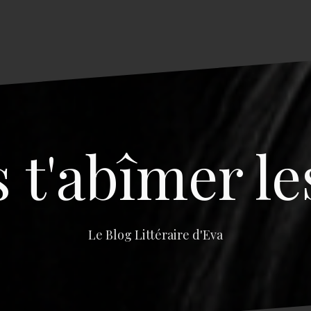
s t'abîmer le
Le Blog Littéraire d'Eva