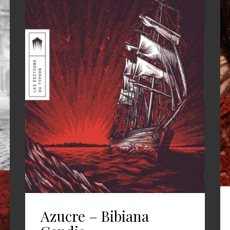
Azucre – Bibiana