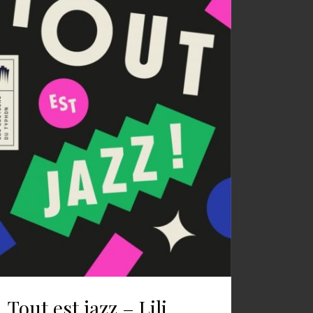
Tout est jazz – Lili