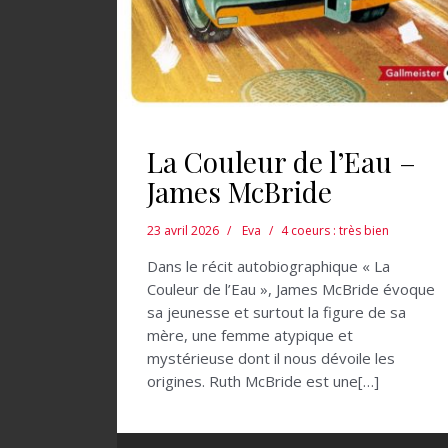
La Couleur de l’Eau –
James McBride
23 avril 2026
Eva
4 coeurs : très bien
Dans le récit autobiographique « La
Couleur de l’Eau », James McBride évoque
sa jeunesse et surtout la figure de sa
mère, une femme atypique et
mystérieuse dont il nous dévoile les
origines. Ruth McBride est une[…]