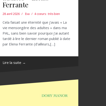
Ferrante
28 avril 2026
Eva
4 coeurs : très bien
Cela faisait une éternité que j’avais « La
vie mensongère des adultes » dans ma
PAL, sans bien savoir pourquoi j’ai autant
tardé à lire le dernier roman publié à date
par Elena Ferrante (d’ailleurs,[…]
Lire la suite →