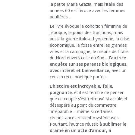
la petite Maria Grazia, mais l’Italie des
années 60 est féroce avec les femmes
adultères …
Le livre évoque la condition féminine de
l’époque, le poids des traditions, mais
aussi la guerre italo-ethyopienne, la crise
économique, le fossé entre les grandes
villes et la campagne, le mépris de l’Italie
du Nord envers celle du Sud…
l’autrice
enquête sur ses parents biologiques,
avec intérêt et bienveillance
, avec un
certain recul poétique parfois.
L’histoire est incroyable, folle,
poignante
, et il est terrible de penser
que ce couple s’est retrouvé si acculé et
désespéré au point de commettre
l’irréparable – même si certaines
circonstances restent mystérieuses.
Pourtant, l’autrice réussit à
sublimer le
drame en un acte d’amour, à