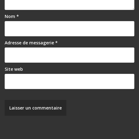
Nom
*
Adresse de messagerie
*
Site web