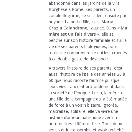
abandonné dans les jardins de la Villa
Borghese à Rome. Ses parents, un
couple illégitime, se suicident ensuite par
noyade. La petite fille, c’est
Maria
Grazia Calandrone
, l’autrice. Dans
« Ma
mère est un fait divers »
, elle se
penche sur son histoire familiale et sur la
vie de ses parents biologiques, pour
tenter de comprendre ce qui les a menés
à ce double geste de désespoir.
A travers l’histoire de ses parents, c’est
aussi l’histoire de l’Italie des années 30 à
60 que nous raconte l’autrice puisque
leurs vies s’ancrent profondément dans
la société de l’époque. Lucia, la mère, est
une fille de la campagne qui a été mariée
de force à un voisin bizarre. Ignorée,
maltraitée, solitaire, elle va vivre une
histoire d’amour inattendue avec un
homme très différent d’elle. Tous deux
vont s’enfuir ensemble et avoir un bébé,