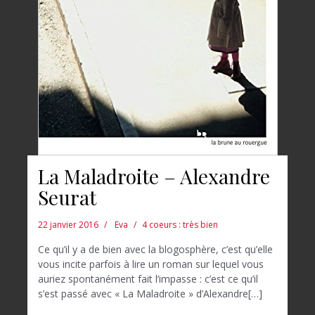
La Maladroite – Alexandre
Seurat
22 janvier 2016
Eva
4 coeurs : très bien
Ce qu’il y a de bien avec la blogosphère, c’est qu’elle
vous incite parfois à lire un roman sur lequel vous
auriez spontanément fait l’impasse : c’est ce qu’il
s’est passé avec « La Maladroite » d’Alexandre[…]