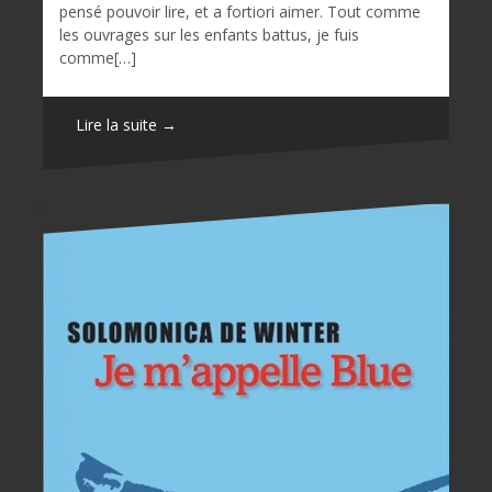
pensé pouvoir lire, et a fortiori aimer. Tout comme
les ouvrages sur les enfants battus, je fuis
comme[…]
Lire la suite →