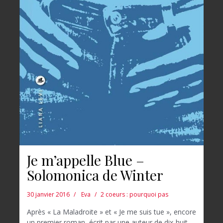
Je m’appelle Blue –
Solomonica de Winter
30 janvier 2016
Eva
2 coeurs : pourquoi pas
Après « La Maladroite » et « Je me suis tue », encore
un premier roman, écrit par une auteur de dix-huit