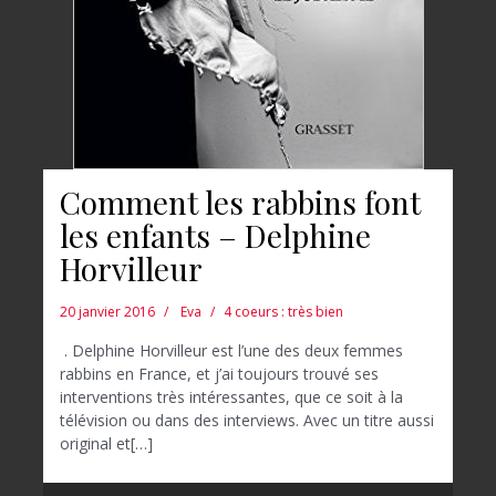
Comment les rabbins font
les enfants – Delphine
Horvilleur
20 janvier 2016
Eva
4 coeurs : très bien
. Delphine Horvilleur est l’une des deux femmes
rabbins en France, et j’ai toujours trouvé ses
interventions très intéressantes, que ce soit à la
télévision ou dans des interviews. Avec un titre aussi
original et[…]