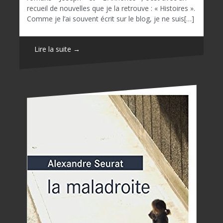
recueil de nouvelles que je la retrouve : « Histoires ».
Comme je l’ai souvent écrit sur le blog, je ne suis[…]
Lire la suite →