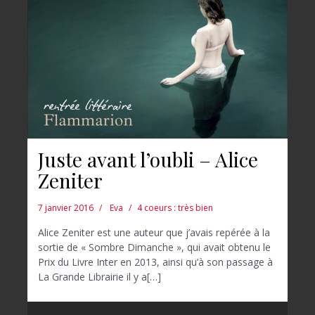
Juste avant l’oubli – Alice
Zeniter
7 janvier 2016
Eva
4 coeurs : très bien
Alice Zeniter est une auteur que j’avais repérée à la
sortie de « Sombre Dimanche », qui avait obtenu le
Prix du Livre Inter en 2013, ainsi qu’à son passage à
La Grande Librairie il y a[…]