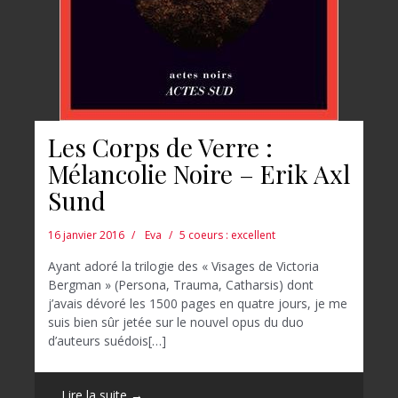
Les Corps de Verre :
Mélancolie Noire – Erik Axl
Sund
16 janvier 2016
Eva
5 coeurs : excellent
Ayant adoré la trilogie des « Visages de Victoria
Bergman » (Persona, Trauma, Catharsis) dont
j’avais dévoré les 1500 pages en quatre jours, je me
suis bien sûr jetée sur le nouvel opus du duo
d’auteurs suédois[…]
Lire la suite →