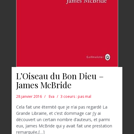
L’Oiseau du Bon Dieu –
James McBride
28 janvier 2016
Eva
3 coeurs : pas mal
Cela fait une éternité que je n’ai pas regardé La
Grande Librairie, et c’est dommage car j’y ai
découvert un certain nombre d’auteurs, et parmi
eux, James McBride qui y avait fait une prestation
remarquée,[…]