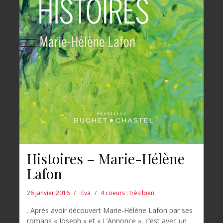
Histoires – Marie-Hélène
Lafon
26 janvier 2016
Eva
4 coeurs : très bien
. Après avoir découvert Marie-Hélène Lafon par ses
romans « Joseph » et « L’Annonce », c’est avec un